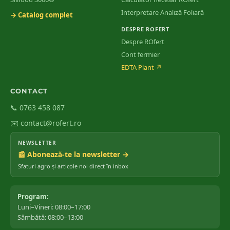
Interpretare Analiză Foliară
→ Catalog complet
DESPRE ROFERT
Despre ROfert
Cont fermier
EDTA Plant
↗
CONTACT
📞 0763 458 087
✉️ contact@rofert.ro
NEWSLETTER
📰 Abonează-te la newsletter →
Sfaturi agro și articole noi direct în inbox
Program:
Luni–Vineri: 08:00–17:00
Sâmbătă: 08:00–13:00