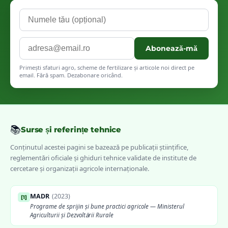
Abonează-mă
Primești sfaturi agro, scheme de fertilizare și articole noi direct pe
email. Fără spam. Dezabonare oricând.
📚
Surse și referințe tehnice
Conținutul acestei pagini se bazează pe publicații științifice,
reglementări oficiale și ghiduri tehnice validate de institute de
cercetare și organizații agricole internaționale.
MADR
(
2023
)
[
1
]
Programe de sprijin și bune practici agricole — Ministerul
Agriculturii și Dezvoltării Rurale