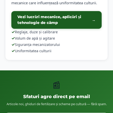
mecanice care influențează uniformitatea culturii.
Vezi lucrări mecanice, aplicări și
→
tehnologie de câmp
✓
Reglaje, duze și calibrare
✓
Volum de apă și agitare
✓
Siguranța mecanizatorului
✓
Uniformitatea culturii
📰
Sfaturi agro direct pe email
Articole noi, ghiduri de fertilizare și scheme pe cultură — fără spam.