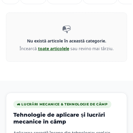
📭
Nu există articole în această categorie.
Încearcă
toate articolele
sau revino mai târziu.
🚜 LUCRĂRI MECANICE & TEHNOLOGIE DE CÂMP
Tehnologie de aplicare și lucrări
mecanice în câmp
Aplicarea corectă începe din tehnologie: reglaje,