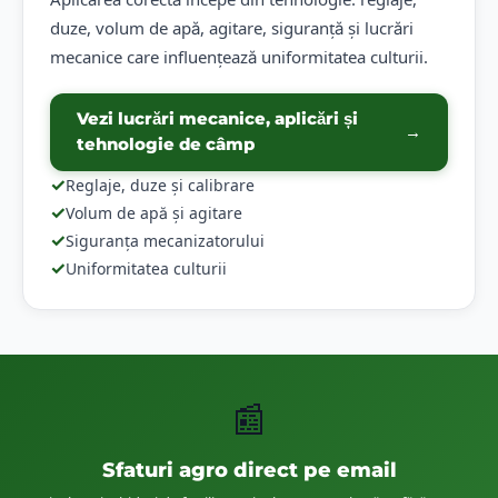
duze, volum de apă, agitare, siguranță și lucrări
mecanice care influențează uniformitatea culturii.
Vezi lucrări mecanice, aplicări și
→
tehnologie de câmp
✓
Reglaje, duze și calibrare
✓
Volum de apă și agitare
✓
Siguranța mecanizatorului
✓
Uniformitatea culturii
📰
Sfaturi agro direct pe email