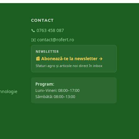
CONTACT
📞 0763 458 087
✉️ contact@rofert.ro
NEWSLETTER
📰 Abonează-te la newsletter →
Sfaturi agro și articole noi direct în inbox
Program:
Luni–Vineri: 08:00–17:00
ehnologie
Sâmbătă: 08:00–13:00