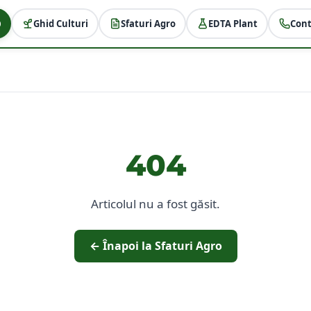
Ghid Culturi
Sfaturi Agro
EDTA Plant
Cont
404
Articolul nu a fost găsit.
← Înapoi la Sfaturi Agro