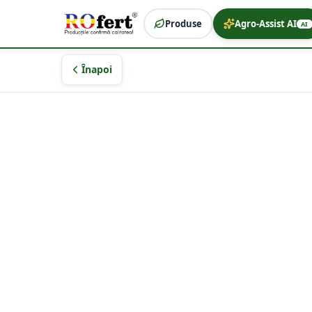
Produse
Agro-Assist AI
AI
Înapoi