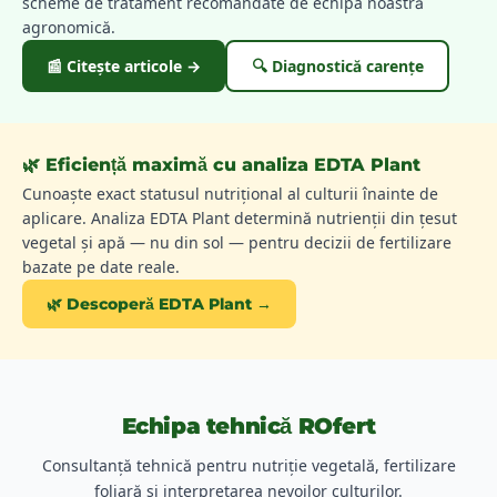
scheme de tratament recomandate de echipa noastră
agronomică.
📰 Citește articole →
🔍 Diagnostică carențe
🌿 Eficiență maximă cu analiza EDTA Plant
Cunoaște exact statusul nutrițional al culturii înainte de
aplicare. Analiza EDTA Plant determină nutrienții din țesut
vegetal și apă — nu din sol — pentru decizii de fertilizare
bazate pe date reale.
🌿 Descoperă EDTA Plant →
Echipa tehnică ROfert
Consultanță tehnică pentru nutriție vegetală, fertilizare
foliară și interpretarea nevoilor culturilor.