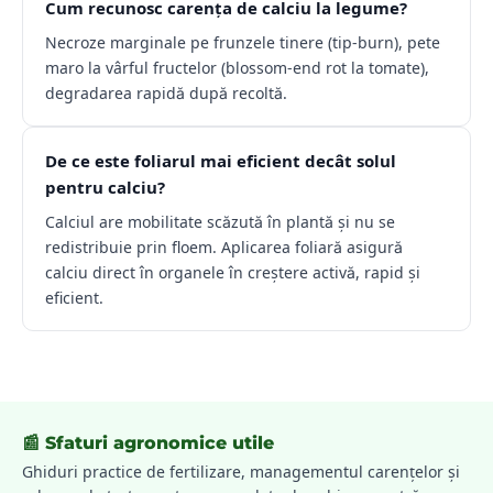
Cum recunosc carența de calciu la legume?
Necroze marginale pe frunzele tinere (tip-burn), pete
maro la vârful fructelor (blossom-end rot la tomate),
degradarea rapidă după recoltă.
De ce este foliarul mai eficient decât solul
pentru calciu?
Calciul are mobilitate scăzută în plantă și nu se
redistribuie prin floem. Aplicarea foliară asigură
calciu direct în organele în creștere activă, rapid și
eficient.
📰 Sfaturi agronomice utile
Ghiduri practice de fertilizare, managementul carențelor și