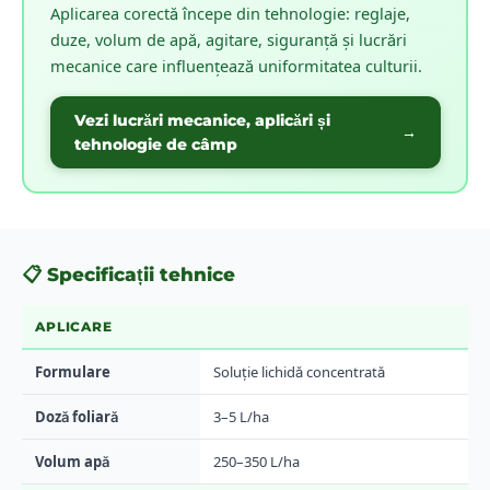
Aplicarea corectă începe din tehnologie: reglaje,
duze, volum de apă, agitare, siguranță și lucrări
mecanice care influențează uniformitatea culturii.
Vezi lucrări mecanice, aplicări și
→
tehnologie de câmp
📋 Specificații tehnice
APLICARE
Formulare
Soluție lichidă concentrată
Doză foliară
3–5 L/ha
Volum apă
250–350 L/ha