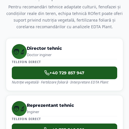
Pentru recomandări tehnice adaptate culturii, fenofazei și
condițiilor reale din teren, echipa tehnică ROfert poate oferi
suport privind nutriția vegetală, fertilizarea foliară și
corelarea recomandărilor cu analizele EDTA Plant.
Director tehnic
🧑‍🔬
Doctor inginer
TELEFON DIRECT
+40 729 857 947
Nutriție vegetală · Fertilizare foliară · Interpretare EDTA Plant
Reprezentant tehnic
🧑‍🔬
Inginer
TELEFON DIRECT