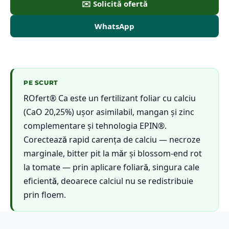
✉️ Solicită ofertă
WhatsApp
PE SCURT
ROfert® Ca este un fertilizant foliar cu calciu
(CaO 20,25%) ușor asimilabil, mangan și zinc
complementare și tehnologia EPIN®.
Corectează rapid carența de calciu — necroze
marginale, bitter pit la măr și blossom-end rot
la tomate — prin aplicare foliară, singura cale
eficientă, deoarece calciul nu se redistribuie
prin floem.