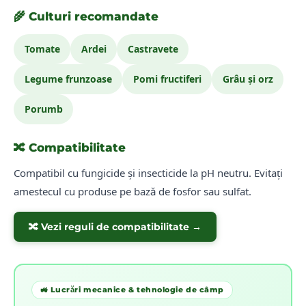
🌾 Culturi recomandate
Tomate
Ardei
Castravete
Legume frunzoase
Pomi fructiferi
Grâu și orz
Porumb
🔀 Compatibilitate
Compatibil cu fungicide și insecticide la pH neutru. Evitați
amestecul cu produse pe bază de fosfor sau sulfat.
🔀 Vezi reguli de compatibilitate →
🚜 Lucrări mecanice & tehnologie de câmp