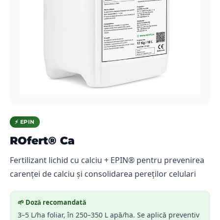
⚡ EPIN
ROfert® Ca
Fertilizant lichid cu calciu + EPIN® pentru prevenirea
carenței de calciu și consolidarea pereților celulari
🌱 Doză recomandată
3–5 L/ha foliar, în 250–350 L apă/ha. Se aplică preventiv