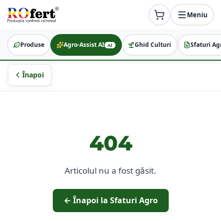
Meniu
Produse
Agro-Assist AI
Ghid Culturi
Sfaturi Ag
AI
Înapoi
404
Articolul nu a fost găsit.
← Înapoi la Sfaturi Agro