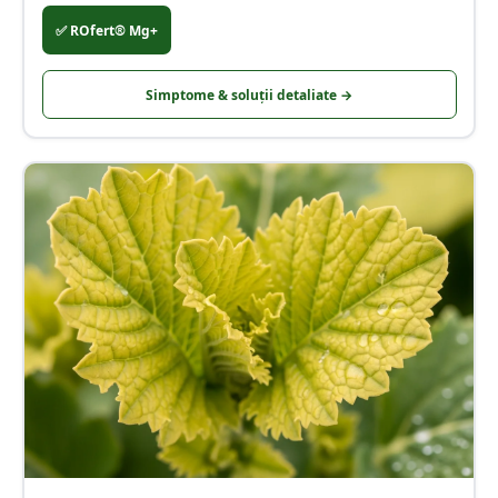
✅
ROfert® Mg+
Simptome & soluții detaliate →