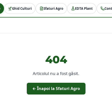
Ghid Culturi
Sfaturi Agro
EDTA Plant
Cont
404
Articolul nu a fost găsit.
← Înapoi la Sfaturi Agro