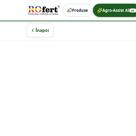
Produse
Agro-Assist AI
AI
Înapoi