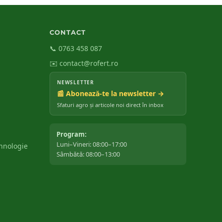
CONTACT
📞 0763 458 087
✉️ contact@rofert.ro
NEWSLETTER
📰 Abonează-te la newsletter →
Sfaturi agro și articole noi direct în inbox
Program:
Luni–Vineri: 08:00–17:00
ehnologie
Sâmbătă: 08:00–13:00