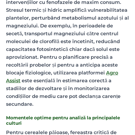
intervențiilor cu fenofazele de maxim consum.
Stresul termic și hidric amplifică vulnerabilitatea
plantelor, perturbând metabolismul azotului și al
magneziului. De exemplu, în perioadele de
secetă, transportul magneziului către centrul
moleculei de clorofilă este încetinit, reducând
capacitatea fotosintetică chiar dacă solul este
aprovizionat. Pentru o planificare precisă a
recoltării probelor și pentru a anticipa aceste
blocaje fiziologice, utilizarea platformei
Agro
Assist
este esențială în estimarea corectă a
stadiilor de dezvoltare și în monitorizarea
condițiilor de mediu care pot declanșa carențe
secundare.
Momentele optime pentru analiză la principalele
culturi
Pentru cerealele păioase, fereastra critică de