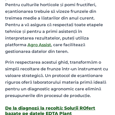
Pentru culturile horticole și pomi fructiferi,
eșantionarea trebuie să vizeze frunzele din
treimea medie a lăstarilor din anul curent.
Pentru a vă asigura că respectați toate etapele
tehnice și pentru a primi asistență în
interpretarea rezultatelor, puteți utiliza
platforma
Agro Assist
, care facilitează
gestionarea datelor din teren.
Prin respectarea acestui ghid, transformăm o
simplă recoltare de frunze într-un instrument cu
valoare strategică. Un protocol de eșantionare
riguros oferă laboratorului materia primă ideală
pentru un diagnostic agronomic care elimină
presupunerile din procesul de producție.
De la diagnoză la recoltă: Soluții ROfert
bazate pe datele EDTA Plant