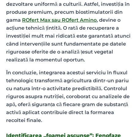
dezvoltare uniformă a culturii. Astfel, investiția în
produse premium, precum biostimulatorii din
gama
ROfert Max sau ROfert Amino
, devine o
acțiune tehnică țintită. O rată de recuperare a
investiției mult mai ridicată este garantată atunci
când intervențiile sunt fundamentate pe datele
riguroase oferite de o analiză țesut vegetal
realizată la momentul oportun.
În concluzie, integrarea acestui serviciu în fluxul
tehnologic transformă agricultura dintr-un pariu
cu natura într-o activitate predictibilă. Controlul
riguros asupra nutriției, coroborat cu analizele de
apă, oferă siguranța că fiecare gram de substanță
activă aplicat contribuie direct la formarea
recoltei finale.
Identificarea „foamei ascunse”: Fenofaze