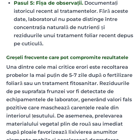
Pasul 5: Fișa de observații.
Documentați
istoricul recent al tratamentelor. Fără aceste
date, laboratorul nu poate distinge între
concentrația naturală de nutrienți și
reziduurile unui tratament foliar recent depus
pe cuticulă.
Greșeli frecvente care pot compromite rezultatele
Una dintre cele mai critice erori este recoltarea
probelor la mai puțin de 5-7 zile după o fertilizare
foliară sau un tratament fitosanitar. Reziduurile
de pe suprafața frunzei vor fi detectate de
echipamentele de laborator, generând valori fals
pozitive care maschează carențele reale din
interiorul țesutului. De asemenea, prelevarea
materialului vegetal plin de rouă sau imediat
după ploaie favorizează lixivierea anumitor