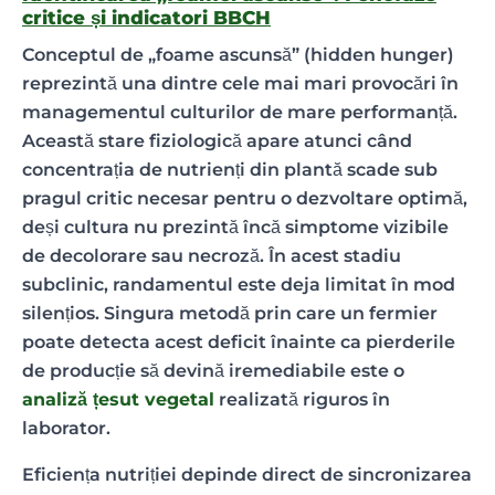
critice și indicatori BBCH
Conceptul de „foame ascunsă” (hidden hunger)
reprezintă una dintre cele mai mari provocări în
managementul culturilor de mare performanță.
Această stare fiziologică apare atunci când
concentrația de nutrienți din plantă scade sub
pragul critic necesar pentru o dezvoltare optimă,
deși cultura nu prezintă încă simptome vizibile
de decolorare sau necroză. În acest stadiu
subclinic, randamentul este deja limitat în mod
silențios. Singura metodă prin care un fermier
poate detecta acest deficit înainte ca pierderile
de producție să devină iremediabile este o
analiză țesut vegetal
realizată riguros în
laborator.
Eficiența nutriției depinde direct de sincronizarea