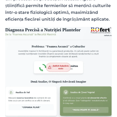
științifică permite fermierilor să mențină culturile
într-o stare fiziologică optimă, maximizând
eficiența fiecărei unități de îngrășământ aplicate.