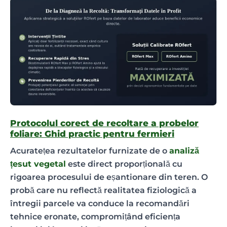
Protocolul corect de recoltare a probelor
foliare: Ghid practic pentru fermieri
Acuratețea rezultatelor furnizate de o
analiză
țesut vegetal
este direct proporțională cu
rigoarea procesului de eșantionare din teren. O
probă care nu reflectă realitatea fiziologică a
întregii parcele va conduce la recomandări
tehnice eronate, compromițând eficiența