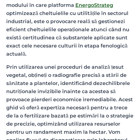
modului în care platforma
EnergoStrateg
optimizează cheltuielile cu utilitățile în sectorul
industrial, este o provocare reală să gestionezi
eficient cheltuielile operaționale atunci când nu
există certitudinea că substanțele aplicate sunt
exact cele necesare culturii în etapa fenologică
actuală.
Prin utilizarea unei proceduri de analiză țesut
vegetal, obțineți o radiografie precisă a stării de
sănătate a plantelor, identificând dezechilibrele
nutriționale invizibile înainte ca acestea să
provoace pierderi economice iremediabile. Acest
ghid vă oferă expertiza necesară pentru a trece
de la o fertilizare bazată pe estimări la o strategie
de precizie, optimizând utilizarea resurselor
pentru un randament maxim la hectar. Vom