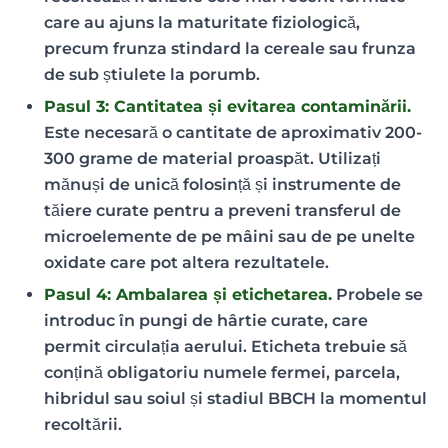
care au ajuns la maturitate fiziologică,
precum frunza stindard la cereale sau frunza
de sub știulete la porumb.
Pasul 3: Cantitatea și evitarea contaminării.
Este necesară o cantitate de aproximativ 200-
300 grame de material proaspăt. Utilizați
mănuși de unică folosință și instrumente de
tăiere curate pentru a preveni transferul de
microelemente de pe mâini sau de pe unelte
oxidate care pot altera rezultatele.
Pasul 4: Ambalarea și etichetarea.
Probele se
introduc în pungi de hârtie curate, care
permit circulația aerului. Eticheta trebuie să
conțină obligatoriu numele fermei, parcela,
hibridul sau soiul și stadiul BBCH la momentul
recoltării.