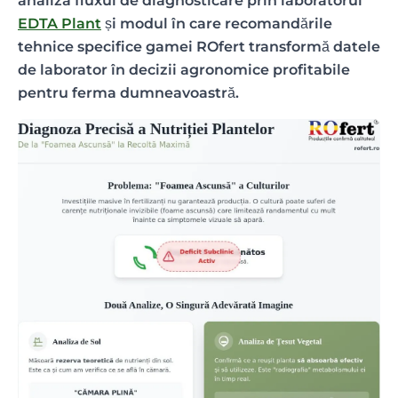
analiza fluxul de diagnosticare prin laboratorul
EDTA Plant
și modul în care recomandările
tehnice specifice gamei ROfert transformă datele
de laborator în decizii agronomice profitabile
pentru ferma dumneavoastră.