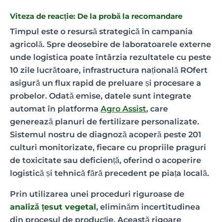
Viteza de reacție: De la probă la recomandare
Timpul este o resursă strategică în campania
agricolă. Spre deosebire de laboratoarele externe
unde logistica poate întârzia rezultatele cu peste
10 zile lucrătoare, infrastructura națională ROfert
asigură un flux rapid de preluare și procesare a
probelor. Odată emise, datele sunt integrate
automat în platforma
Agro Assist
, care
generează planuri de fertilizare personalizate.
Sistemul nostru de diagnoză acoperă peste 201
culturi monitorizate, fiecare cu propriile praguri
de toxicitate sau deficiență, oferind o acoperire
logistică și tehnică fără precedent pe piața locală.
Prin utilizarea unei proceduri riguroase de
analiză țesut vegetal
, eliminăm incertitudinea
din procesul de producție. Această rigoare