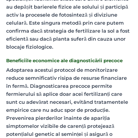
au depășit barierele fizice ale solului și participă
activ la procesele de fotosinteză și diviziune
celulară. Este singura metodă prin care putem
confirma dacă strategia de fertilizare la sol a fost
eficientă sau dacă planta suferă din cauza unor
blocaje fiziologice.
Beneficiile economice ale diagnosticării precoce
Adoptarea acestui protocol de monitorizare
reduce semnificativ risipa de resurse financiare
în fermă. Diagnosticarea precoce permite
fermierului să aplice doar acei fertilizanți care
sunt cu adevărat necesari, evitând tratamentele
empirice care nu aduc spor de producție.
Prevenirea pierderilor înainte de apariția
simptomelor vizibile de carență protejează
potențialul genetic al seminței și asigură o