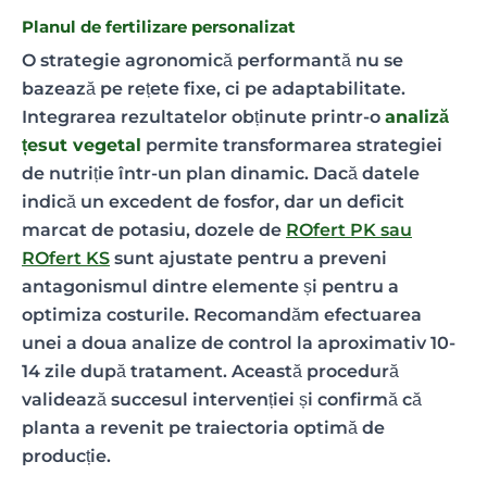
Planul de fertilizare personalizat
O strategie agronomică performantă nu se
bazează pe rețete fixe, ci pe adaptabilitate.
Integrarea rezultatelor obținute printr-o
analiză
țesut vegetal
permite transformarea strategiei
de nutriție într-un plan dinamic. Dacă datele
indică un excedent de fosfor, dar un deficit
marcat de potasiu, dozele de
ROfert PK sau
ROfert KS
sunt ajustate pentru a preveni
antagonismul dintre elemente și pentru a
optimiza costurile. Recomandăm efectuarea
unei a doua analize de control la aproximativ 10-
14 zile după tratament. Această procedură
validează succesul intervenției și confirmă că
planta a revenit pe traiectoria optimă de
producție.