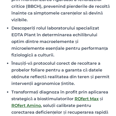
critice (BBCH), prevenind pierderile de recoltă
înainte ca simptomele carențelor să devină
vizibile.
Descoperiți rolul laboratorului specializat
EDTA Plant în determinarea echilibrului
optim dintre macroelemente și
microelemente esențiale pentru performanța
fiziologică a culturii.
Însușiți-vă protocolul corect de recoltare a
probelor foliare pentru a garanta că datele
obținute reflectă realitatea din teren și permit
intervenții agronomice țintite.
Transformați diagnoza în profit prin aplicarea
strategică a biostimulatorilor
ROfert Max
și
ROfert Amino
, soluții calibrate pentru
corectarea deficiențelor și recuperarea rapidă