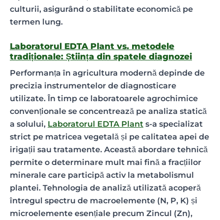
culturii, asigurând o stabilitate economică pe
termen lung.
Laboratorul EDTA Plant vs. metodele
tradiționale: Știința din spatele diagnozei
Performanța în agricultura modernă depinde de
precizia instrumentelor de diagnosticare
utilizate. În timp ce laboratoarele agrochimice
convenționale se concentrează pe analiza statică
a solului,
Laboratorul EDTA Plant
s-a specializat
strict pe matricea vegetală și pe calitatea apei de
irigații sau tratamente. Această abordare tehnică
permite o determinare mult mai fină a fracțiilor
minerale care participă activ la metabolismul
plantei. Tehnologia de analiză utilizată acoperă
întregul spectru de macroelemente (N, P, K) și
microelemente esențiale precum Zincul (Zn),