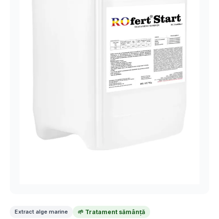
Extract alge marine
🌱 Tratament sămânță