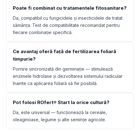
Poate fi combinat cu tratamentele fitosanitare?
Da, compatibil cu fungicidele și insecticidele de tratat
sămânța. Test de compatibilitate recomandat pentru
fiecare combinație specifică.
Ce avantaj oferă față de fertilizarea foliară
timpurie?
Pornire sincronizată din germinație — stimulează
enzimele hidrolase și dezvoltarea sistemului radicular
înainte ca aplicarea foliară să fie posibilă.
Pot folosi ROfert® Start la orice cultură?
Da, este universal — funcționează la cereale,
oleaginoase, legume și alte semințe agricole.