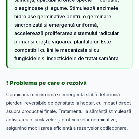
oleaginoase și legume. Stimulează enzimele
hidrolase germinative pentru o germinare
sincronizată și emergență uniformă,
accelerează proliferarea sistemului radicular
primar și crește vigoarea plantulelor. Este
compatibil cu liniile mecanizate și cu
fungicidele și insecticidele de tratat sămânța.
❗ Problema pe care o rezolvă
Germinarea neuniformă și emergența slabă determină
pierderi ireversibile de densitate la hectar, cu impact direct
asupra producției finale. Tratamentul la sămânță stimulează
activitatea α-amilazelor și proteinazelor germinative,
asigurând mobilizarea eficientă a rezervelor cotiledonare.