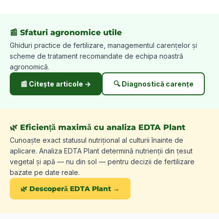
📰 Sfaturi agronomice utile
Ghiduri practice de fertilizare, managementul carențelor și
scheme de tratament recomandate de echipa noastră
agronomică.
📰 Citește articole →
🔍 Diagnostică carențe
🌿 Eficiență maximă cu analiza EDTA Plant
Cunoaște exact statusul nutrițional al culturii înainte de
aplicare. Analiza EDTA Plant determină nutrienții din țesut
vegetal și apă — nu din sol — pentru decizii de fertilizare
bazate pe date reale.
🌿 Descoperă EDTA Plant →