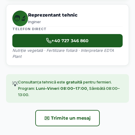
Reprezentant tehnic
🧑‍🔬
Inginer
TELEFON DIRECT
+40 727 346 860
Nutriție vegetală · Fertilizare foliară · Interpretare EDTA
Plant
Consultanța tehnică este
gratuită
pentru fermieri.
💡
Program:
Luni–Vineri 08:00–17:00
, Sâmbătă 08:00–
13:00.
✉️ Trimite un mesaj