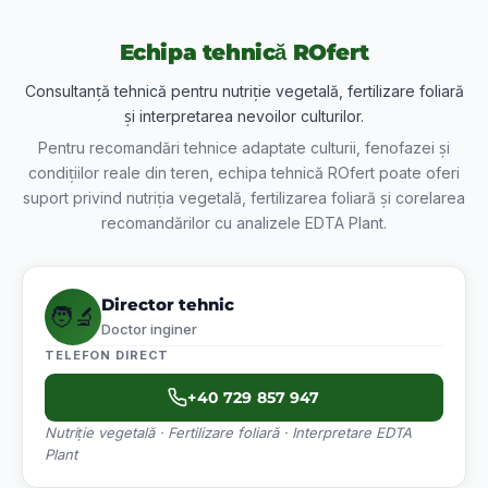
Echipa tehnică ROfert
Consultanță tehnică pentru nutriție vegetală, fertilizare foliară
și interpretarea nevoilor culturilor.
Pentru recomandări tehnice adaptate culturii, fenofazei și
condițiilor reale din teren, echipa tehnică ROfert poate oferi
suport privind nutriția vegetală, fertilizarea foliară și corelarea
recomandărilor cu analizele EDTA Plant.
Director tehnic
🧑‍🔬
Doctor inginer
TELEFON DIRECT
+40 729 857 947
Nutriție vegetală · Fertilizare foliară · Interpretare EDTA
Plant