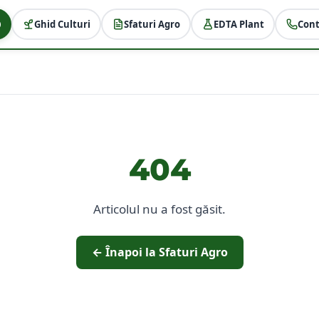
Ghid Culturi
Sfaturi Agro
EDTA Plant
Cont
404
Articolul nu a fost găsit.
← Înapoi la Sfaturi Agro