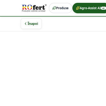
Produse
Agro-Assist AI
AI
Înapoi