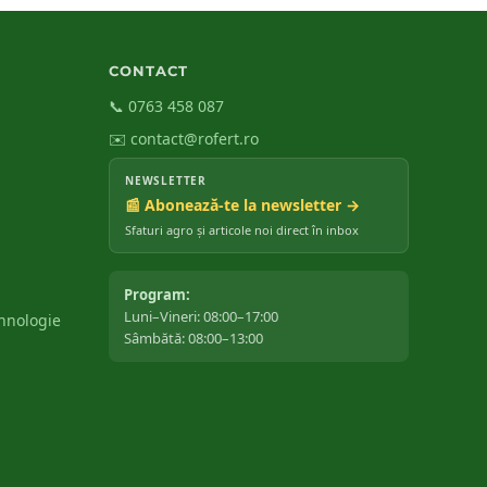
CONTACT
📞 0763 458 087
✉️ contact@rofert.ro
NEWSLETTER
📰 Abonează-te la newsletter →
Sfaturi agro și articole noi direct în inbox
Program:
Luni–Vineri: 08:00–17:00
ehnologie
Sâmbătă: 08:00–13:00