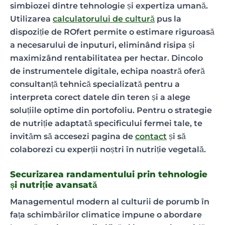
simbiozei dintre tehnologie și expertiza umană.
Utilizarea
calculatorului de cultură
pus la
dispoziție de ROfert permite o estimare riguroasă
a necesarului de inputuri, eliminând risipa și
maximizând rentabilitatea per hectar. Dincolo
de instrumentele digitale, echipa noastră oferă
consultanță tehnică specializată pentru a
interpreta corect datele din teren și a alege
soluțiile optime din portofoliu. Pentru o strategie
de nutriție adaptată specificului fermei tale, te
invităm să accesezi pagina de
contact
și să
colaborezi cu experții noștri în nutriție vegetală.
Securizarea randamentului prin tehnologie
și nutriție avansată
Managementul modern al culturii de porumb în
fața schimbărilor climatice impune o abordare