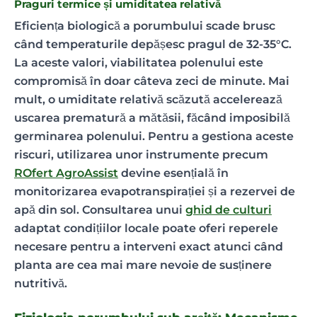
Praguri termice și umiditatea relativă
Eficiența biologică a porumbului scade brusc
când temperaturile depășesc pragul de 32-35°C.
La aceste valori, viabilitatea polenului este
compromisă în doar câteva zeci de minute. Mai
mult, o umiditate relativă scăzută accelerează
uscarea prematură a mătăsii, făcând imposibilă
germinarea polenului. Pentru a gestiona aceste
riscuri, utilizarea unor instrumente precum
ROfert AgroAssist
devine esențială în
monitorizarea evapotranspirației și a rezervei de
apă din sol. Consultarea unui
ghid de culturi
adaptat condițiilor locale poate oferi reperele
necesare pentru a interveni exact atunci când
planta are cea mai mare nevoie de susținere
nutritivă.