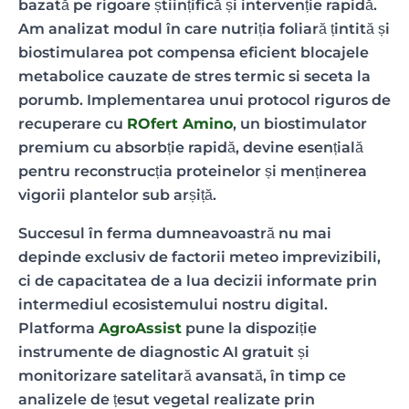
bazată pe rigoare științifică și intervenție rapidă.
Am analizat modul în care nutriția foliară țintită și
biostimularea pot compensa eficient blocajele
metabolice cauzate de stres termic si seceta la
porumb. Implementarea unui protocol riguros de
recuperare cu
ROfert Amino
, un biostimulator
premium cu absorbție rapidă, devine esențială
pentru reconstrucția proteinelor și menținerea
vigorii plantelor sub arșiță.
Succesul în ferma dumneavoastră nu mai
depinde exclusiv de factorii meteo imprevizibili,
ci de capacitatea de a lua decizii informate prin
intermediul ecosistemului nostru digital.
Platforma
AgroAssist
pune la dispoziție
instrumente de diagnostic AI gratuit și
monitorizare satelitară avansată, în timp ce
analizele de țesut vegetal realizate prin