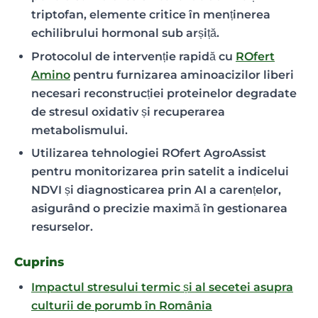
triptofan, elemente critice în menținerea
echilibrului hormonal sub arșiță.
Protocolul de intervenție rapidă cu
ROfert
Amino
pentru furnizarea aminoacizilor liberi
necesari reconstrucției proteinelor degradate
de stresul oxidativ și recuperarea
metabolismului.
Utilizarea tehnologiei ROfert AgroAssist
pentru monitorizarea prin satelit a indicelui
NDVI și diagnosticarea prin AI a carențelor,
asigurând o precizie maximă în gestionarea
resurselor.
Cuprins
Impactul stresului termic și al secetei asupra
culturii de porumb în România