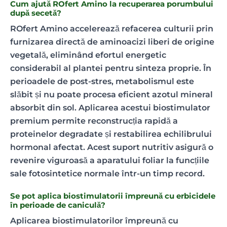
Cum ajută ROfert Amino la recuperarea porumbului
după secetă?
ROfert Amino accelerează refacerea culturii prin
furnizarea directă de aminoacizi liberi de origine
vegetală, eliminând efortul energetic
considerabil al plantei pentru sinteza proprie. În
perioadele de post-stres, metabolismul este
slăbit și nu poate procesa eficient azotul mineral
absorbit din sol. Aplicarea acestui biostimulator
premium permite reconstrucția rapidă a
proteinelor degradate și restabilirea echilibrului
hormonal afectat. Acest suport nutritiv asigură o
revenire viguroasă a aparatului foliar la funcțiile
sale fotosintetice normale într-un timp record.
Se pot aplica biostimulatorii împreună cu erbicidele
în perioade de caniculă?
Aplicarea biostimulatorilor împreună cu