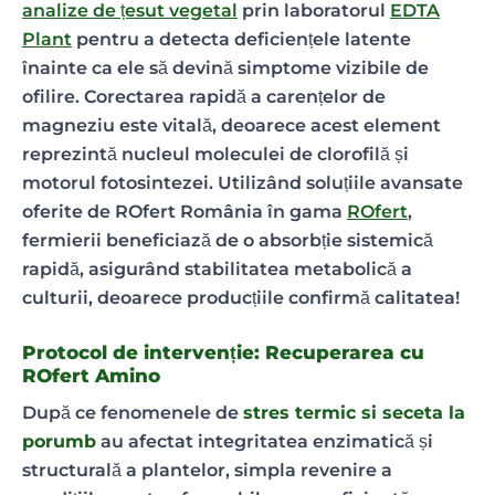
analize de țesut vegetal
prin laboratorul
EDTA
Plant
pentru a detecta deficiențele latente
înainte ca ele să devină simptome vizibile de
ofilire. Corectarea rapidă a carențelor de
magneziu este vitală, deoarece acest element
reprezintă nucleul moleculei de clorofilă și
motorul fotosintezei. Utilizând soluțiile avansate
oferite de ROfert România în gama
ROfert
,
fermierii beneficiază de o absorbție sistemică
rapidă, asigurând stabilitatea metabolică a
culturii, deoarece producțiile confirmă calitatea!
Protocol de intervenție: Recuperarea cu
ROfert Amino
După ce fenomenele de
stres termic si seceta la
porumb
au afectat integritatea enzimatică și
structurală a plantelor, simpla revenire a