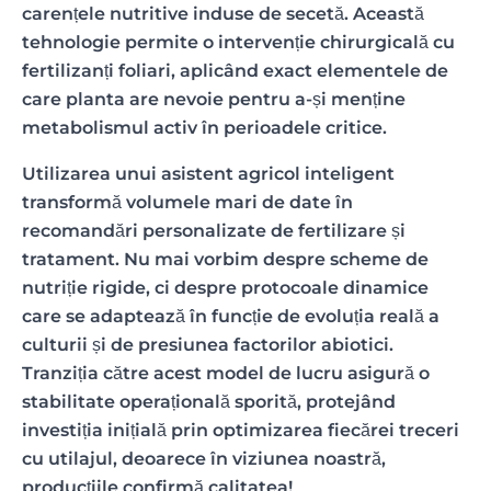
carențele nutritive induse de secetă. Această
tehnologie permite o intervenție chirurgicală cu
fertilizanți foliari, aplicând exact elementele de
care planta are nevoie pentru a-și menține
metabolismul activ în perioadele critice.
Utilizarea unui asistent agricol inteligent
transformă volumele mari de date în
recomandări personalizate de fertilizare și
tratament. Nu mai vorbim despre scheme de
nutriție rigide, ci despre protocoale dinamice
care se adaptează în funcție de evoluția reală a
culturii și de presiunea factorilor abiotici.
Tranziția către acest model de lucru asigură o
stabilitate operațională sporită, protejând
investiția inițială prin optimizarea fiecărei treceri
cu utilajul, deoarece în viziunea noastră,
producțiile confirmă calitatea!