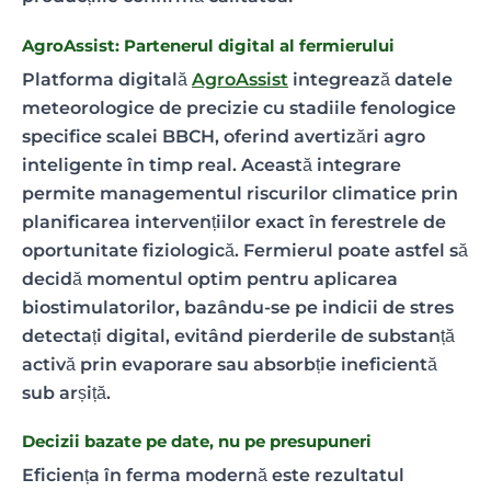
AgroAssist: Partenerul digital al fermierului
Platforma digitală
AgroAssist
integrează datele
meteorologice de precizie cu stadiile fenologice
specifice scalei BBCH, oferind avertizări agro
inteligente în timp real. Această integrare
permite managementul riscurilor climatice prin
planificarea intervențiilor exact în ferestrele de
oportunitate fiziologică. Fermierul poate astfel să
decidă momentul optim pentru aplicarea
biostimulatorilor, bazându-se pe indicii de stres
detectați digital, evitând pierderile de substanță
activă prin evaporare sau absorbție ineficientă
sub arșiță.
Decizii bazate pe date, nu pe presupuneri
Eficiența în ferma modernă este rezultatul