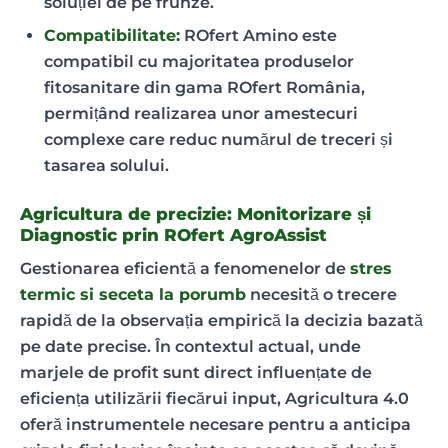
soluției de pe frunze.
Compatibilitate:
ROfert Amino este
compatibil cu majoritatea produselor
fitosanitare din gama ROfert România,
permițând realizarea unor amestecuri
complexe care reduc numărul de treceri și
tasarea solului.
Agricultura de precizie: Monitorizare și
Diagnostic prin ROfert AgroAssist
Gestionarea eficientă a fenomenelor de
stres
termic si seceta la porumb
necesită o trecere
rapidă de la observația empirică la decizia bazată
pe date precise. În contextul actual, unde
marjele de profit sunt direct influențate de
eficiența utilizării fiecărui input, Agricultura 4.0
oferă instrumentele necesare pentru a anticipa