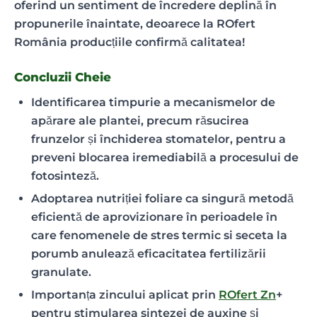
oferind un sentiment de încredere deplină în
propunerile înaintate, deoarece la ROfert
România producțiile confirmă calitatea!
Concluzii Cheie
Identificarea timpurie a mecanismelor de
apărare ale plantei, precum răsucirea
frunzelor și închiderea stomatelor, pentru a
preveni blocarea iremediabilă a procesului de
fotosinteză.
Adoptarea nutriției foliare ca singură metodă
eficientă de aprovizionare în perioadele în
care fenomenele de stres termic si seceta la
porumb anulează eficacitatea fertilizării
granulate.
Importanța zincului aplicat prin
ROfert Zn
+
pentru stimularea sintezei de auxine și