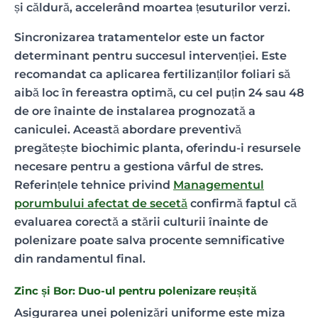
și căldură, accelerând moartea țesuturilor verzi.
Sincronizarea tratamentelor este un factor
determinant pentru succesul intervenției. Este
recomandat ca aplicarea fertilizanților foliari să
aibă loc în fereastra optimă, cu cel puțin 24 sau 48
de ore înainte de instalarea prognozată a
caniculei. Această abordare preventivă
pregătește biochimic planta, oferindu-i resursele
necesare pentru a gestiona vârful de stres.
Referințele tehnice privind
Managementul
porumbului afectat de secetă
confirmă faptul că
evaluarea corectă a stării culturii înainte de
polenizare poate salva procente semnificative
din randamentul final.
Zinc și Bor: Duo-ul pentru polenizare reușită
Asigurarea unei polenizări uniforme este miza