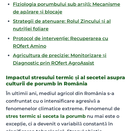
Fiziologia porumbului sub arșiță: Mecanisme
de apărare și blocaje
Strategii de atenuare: Rolul Zincului și al
nutriției foliare
Protocol de intervenție: Recuperarea cu
ROfert Amino
Agricultura de precizie: Monitorizare și
Diagnostic prin ROfert AgroAssist
Impactul stresului termic și al secetei asupra
culturii de porumb în România
În ultimii ani, mediul agricol din România s-a
confruntat cu o intensificare agresivă a
fenomenelor climatice extreme. Fenomenul de
stres termic si seceta la porumb
nu mai este o
excepție, ci a devenit o variabilă constantă în