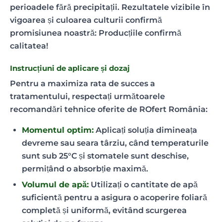
perioadele fără precipitații. Rezultatele vizibile în
vigoarea și culoarea culturii confirmă
promisiunea noastră: Producțiile confirmă
calitatea!
Instrucțiuni de aplicare și dozaj
Pentru a maximiza rata de succes a
tratamentului, respectați următoarele
recomandări tehnice oferite de ROfert România:
Momentul optim:
Aplicați soluția dimineața
devreme sau seara târziu, când temperaturile
sunt sub 25°C și stomatele sunt deschise,
permițând o absorbție maximă.
Volumul de apă:
Utilizați o cantitate de apă
suficientă pentru a asigura o acoperire foliară
completă și uniformă, evitând scurgerea