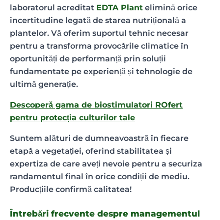
laboratorul acreditat
EDTA Plant
elimină orice
incertitudine legată de starea nutrițională a
plantelor. Vă oferim suportul tehnic necesar
pentru a transforma provocările climatice în
oportunități de performanță prin soluții
fundamentate pe experiență și tehnologie de
ultimă generație.
Descoperă gama de biostimulatori ROfert
pentru protecția culturilor tale
Suntem alături de dumneavoastră în fiecare
etapă a vegetației, oferind stabilitatea și
expertiza de care aveți nevoie pentru a securiza
randamentul final în orice condiții de mediu.
Producțiile confirmă calitatea!
Întrebări frecvente despre managementul