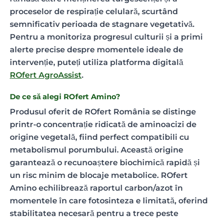
proceselor de respirație celulară, scurtând
semnificativ perioada de stagnare vegetativă.
Pentru a monitoriza progresul culturii și a primi
alerte precise despre momentele ideale de
intervenție, puteți utiliza platforma digitală
ROfert AgroAssist
.
De ce să alegi ROfert Amino?
Produsul oferit de ROfert România se distinge
printr-o concentrație ridicată de aminoacizi de
origine vegetală, fiind perfect compatibili cu
metabolismul porumbului. Această origine
garantează o recunoaștere biochimică rapidă și
un risc minim de blocaje metabolice. ROfert
Amino echilibrează raportul carbon/azot în
momentele în care fotosinteza e limitată, oferind
stabilitatea necesară pentru a trece peste