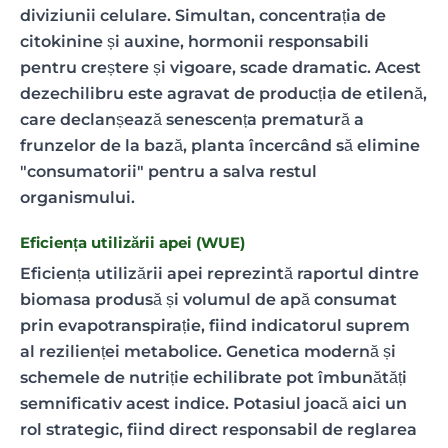
diviziunii celulare. Simultan, concentrația de
citokinine și auxine, hormonii responsabili
pentru creștere și vigoare, scade dramatic. Acest
dezechilibru este agravat de producția de etilenă,
care declanșează senescența prematură a
frunzelor de la bază, planta încercând să elimine
"consumatorii" pentru a salva restul
organismului.
Eficiența utilizării apei (WUE)
Eficiența utilizării apei reprezintă raportul dintre
biomasa produsă și volumul de apă consumat
prin evapotranspirație, fiind indicatorul suprem
al rezilienței metabolice. Genetica modernă și
schemele de nutriție echilibrate pot îmbunătăți
semnificativ acest indice. Potasiul joacă aici un
rol strategic, fiind direct responsabil de reglarea