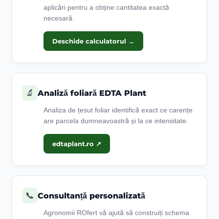
aplicări pentru a obține cantitatea exactă
necesară.
Deschide calculatorul
→
🔬
Analiză foliară EDTA Plant
Analiza de țesut foliar identifică exact ce carențe
are parcela dumneavoastră și la ce intensitate.
edtaplant.ro
↗
📞
Consultanță personalizată
Agronomii ROfert vă ajută să construiți schema