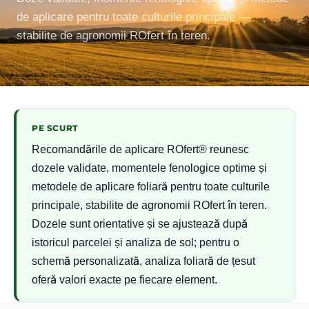
de aplicare pentru toate culturile principale —
stabilite de agronomii ROfert în teren.
PE SCURT
Recomandările de aplicare ROfert® reunesc
dozele validate, momentele fenologice optime și
metodele de aplicare foliară pentru toate culturile
principale, stabilite de agronomii ROfert în teren.
Dozele sunt orientative și se ajustează după
istoricul parcelei și analiza de sol; pentru o
schemă personalizată, analiza foliară de țesut
oferă valori exacte pe fiecare element.