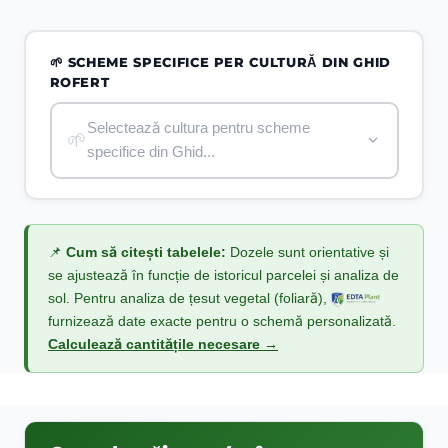
🌱 SCHEME SPECIFICE PER CULTURĂ DIN GHID
ROFERT
Selectează cultura pentru scheme
🌱
specifice din Ghid...
📌
Cum să citești tabelele:
Dozele sunt orientative și
se ajustează în funcție de istoricul parcelei și analiza de
sol. Pentru analiza de țesut vegetal (foliară),
furnizează date exacte pentru o schemă personalizată.
Calculează cantitățile necesare →