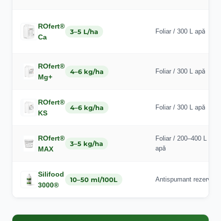
ROfert®
3–5 L/ha
Foliar / 300 L apă
Ca
ROfert®
4–6 kg/ha
Foliar / 300 L apă
Mg+
ROfert®
4–6 kg/ha
Foliar / 300 L apă
KS
ROfert®
Foliar / 200–400 L
3–5 kg/ha
apă
MAX
Silifood
10–50 ml/100L
Antispumant rezervor
3000®