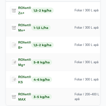
ROfert®
1,5–2 kg/ha
Foliar / 300 L apă
Zn+
ROfert®
1–1,5 L/ha
Foliar / 300 L apă
Mn+
ROfert®
1,5–2 kg/ha
Foliar / 300 L apă
B+
ROfert®
5–8 kg/ha
Foliar / 300 L apă
Mg+
ROfert®
4–6 kg/ha
Foliar / 300 L apă
KS
ROfert®
Foliar / 200–400 L
3–5 kg/ha
apă
MAX