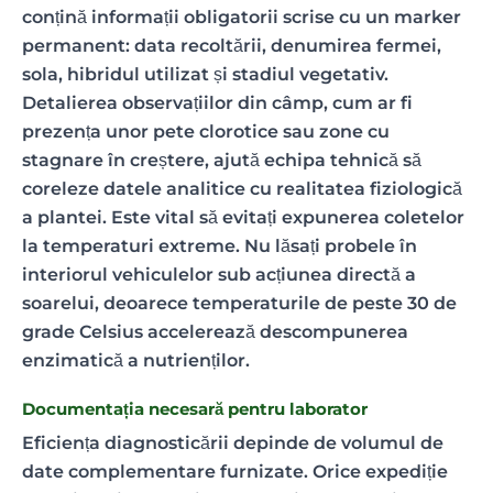
conțină informații obligatorii scrise cu un marker
permanent: data recoltării, denumirea fermei,
sola, hibridul utilizat și stadiul vegetativ.
Detalierea observațiilor din câmp, cum ar fi
prezența unor pete clorotice sau zone cu
stagnare în creștere, ajută echipa tehnică să
coreleze datele analitice cu realitatea fiziologică
a plantei. Este vital să evitați expunerea coletelor
la temperaturi extreme. Nu lăsați probele în
interiorul vehiculelor sub acțiunea directă a
soarelui, deoarece temperaturile de peste 30 de
grade Celsius accelerează descompunerea
enzimatică a nutrienților.
Documentația necesară pentru laborator
Eficiența diagnosticării depinde de volumul de
date complementare furnizate. Orice expediție