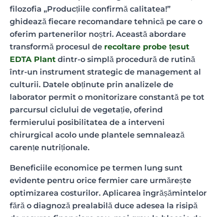
filozofia „Producțiile confirmă calitatea!”
ghidează fiecare recomandare tehnică pe care o
oferim partenerilor noștri. Această abordare
transformă procesul de
recoltare probe țesut
EDTA Plant
dintr-o simplă procedură de rutină
într-un instrument strategic de management al
culturii. Datele obținute prin analizele de
laborator permit o monitorizare constantă pe tot
parcursul ciclului de vegetație, oferind
fermierului posibilitatea de a interveni
chirurgical acolo unde plantele semnalează
carențe nutriționale.
Beneficiile economice pe termen lung sunt
evidente pentru orice fermier care urmărește
optimizarea costurilor. Aplicarea îngrășămintelor
fără o diagnoză prealabilă duce adesea la risipă