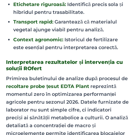
Etichetare riguroasă:
Identifică precis sola și
hibridul pentru trasabilitate.
Transport rapid:
Garantează că materialul
vegetal ajunge viabil pentru analiză.
Context agronomic:
Istoricul de fertilizare
este esențial pentru interpretarea corectă.
Interpretarea rezultatelor și intervenția cu
soluții ROfert
Primirea buletinului de analize după procesul de
recoltare probe țesut EDTA Plant
reprezintă
momentul zero în optimizarea performanței
agricole pentru sezonul 2026. Datele furnizate de
laborator nu sunt simple cifre, ci indicatori
preciși ai sănătății metabolice a culturii. O analiză
detaliată a concentrației de macro și
microelemente permite identificarea blocajelor