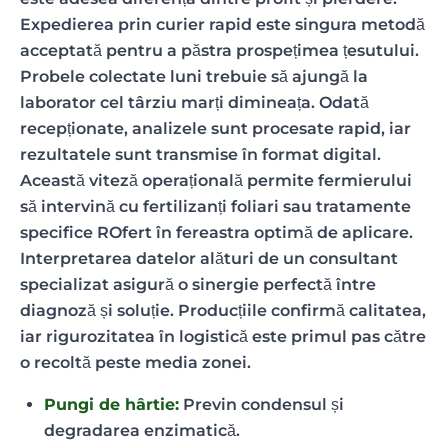
Expedierea prin curier rapid este singura metodă
acceptată pentru a păstra prospețimea țesutului.
Probele colectate luni trebuie să ajungă la
laborator cel târziu marți dimineața. Odată
recepționate, analizele sunt procesate rapid, iar
rezultatele sunt transmise în format digital.
Această viteză operațională permite fermierului
să intervină cu fertilizanți foliari sau tratamente
specifice ROfert în fereastra optimă de aplicare.
Interpretarea datelor alături de un consultant
specializat asigură o sinergie perfectă între
diagnoză și soluție. Producțiile confirmă calitatea,
iar rigurozitatea în logistică este primul pas către
o recoltă peste media zonei.
Pungi de hârtie:
Previn condensul și
degradarea enzimatică.