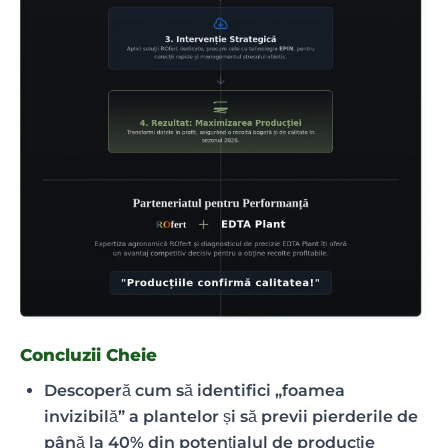
Concluzii Cheie
Descoperă cum să identifici „foamea
invizibilă” a plantelor și să previi pierderile de
până la 40% din potențialul de producție