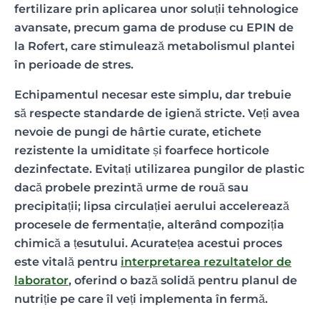
fertilizare prin aplicarea unor soluții tehnologice
avansate, precum gama de produse cu EPIN de
la Rofert, care stimulează metabolismul plantei
în perioade de stres.
Echipamentul necesar este simplu, dar trebuie
să respecte standarde de igienă stricte. Veți avea
nevoie de pungi de hârtie curate, etichete
rezistente la umiditate și foarfece horticole
dezinfectate. Evitați utilizarea pungilor de plastic
dacă probele prezintă urme de rouă sau
precipitații; lipsa circulației aerului accelerează
procesele de fermentație, alterând compoziția
chimică a țesutului. Acuratețea acestui proces
este vitală pentru
interpretarea rezultatelor de
laborator
, oferind o bază solidă pentru planul de
nutriție pe care îl veți implementa în fermă.