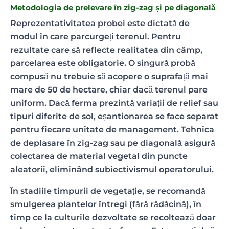
Metodologia de prelevare în zig-zag și pe diagonală
Reprezentativitatea probei este dictată de
modul în care parcurgeți terenul. Pentru
rezultate care să reflecte realitatea din câmp,
parcelarea este obligatorie. O singură probă
compusă nu trebuie să acopere o suprafață mai
mare de 50 de hectare, chiar dacă terenul pare
uniform. Dacă ferma prezintă variații de relief sau
tipuri diferite de sol, eșantionarea se face separat
pentru fiecare unitate de management. Tehnica
de deplasare în zig-zag sau pe diagonală asigură
colectarea de material vegetal din puncte
aleatorii, eliminând subiectivismul operatorului.
În stadiile timpurii de vegetație, se recomandă
smulgerea plantelor întregi (fără rădăcină), în
timp ce la culturile dezvoltate se recoltează doar