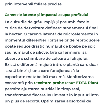
prin intervenții foliare precise.
Carențele latente și impactul asupra profitului
La culturile de grâu, rapiță și porumb, fazele
critice de dezvoltare definesc randamentul final
la hectar. O carență latentă de microelemente în
momentul diferențierii organelor de reproducere
poate reduce drastic numărul de boabe pe spic
sau numărul de silicve, fără ca fermierul să
observe o schimbare de culoare a foliajului.
Există o diferență majoră între o plantă care doar
"arată bine" și una care funcționează la
capacitate metabolică maximă. Monitorizarea
constantă prin
recoltare probe țesut EDTA Plant
permite ajustarea nutriției în timp real,
transformând fiecare leu investit în inputuri într-
un plus de recoltă. Optimizarea absorbției de