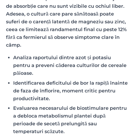
de absorbție care nu sunt vizibile cu ochiul liber.
Adesea, o cultură care pare sănătoasă poate
suferi de o carență latentă de magneziu sau zinc,
ceea ce limitează randamentul final cu peste 12%
fără ca fermierul să observe simptome clare în
câmp.
Analiza raportului dintre azot și potasiu
pentru a preveni căderea culturilor de cereale
păioase.
Identificarea deficitului de bor la rapiță înainte
de faza de înflorire, moment critic pentru
productivitate.
Evaluarea necesarului de biostimulare pentru
a debloca metabolismul plantei după
perioade de secetă prelungită sau
temperaturi scăzute.