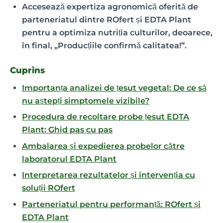
Accesează expertiza agronomică oferită de
parteneriatul dintre ROfert și EDTA Plant
pentru a optimiza nutriția culturilor, deoarece,
în final, „Producțiile confirmă calitatea!”.
Cuprins
Importanța analizei de țesut vegetal: De ce să
nu aștepți simptomele vizibile?
Procedura de recoltare probe țesut EDTA
Plant: Ghid pas cu pas
Ambalarea și expedierea probelor către
laboratorul EDTA Plant
Interpretarea rezultatelor și intervenția cu
soluții ROfert
Parteneriatul pentru performanță: ROfert și
EDTA Plant