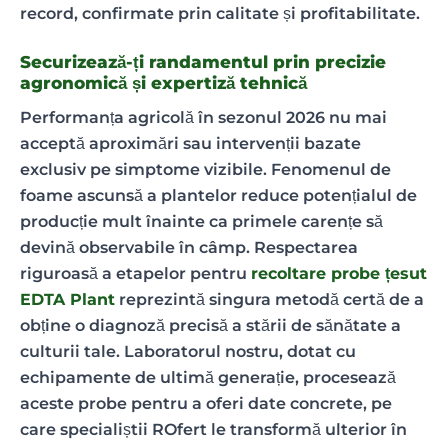
record, confirmate prin calitate și profitabilitate.
Securizează-ți randamentul prin precizie
agronomică și expertiză tehnică
Performanța agricolă în sezonul 2026 nu mai
acceptă aproximări sau intervenții bazate
exclusiv pe simptome vizibile. Fenomenul de
foame ascunsă a plantelor reduce potențialul de
producție mult înainte ca primele carențe să
devină observabile în câmp. Respectarea
riguroasă a etapelor pentru
recoltare probe țesut
EDTA Plant
reprezintă singura metodă certă de a
obține o diagnoză precisă a stării de sănătate a
culturii tale. Laboratorul nostru, dotat cu
echipamente de ultimă generație, procesează
aceste probe pentru a oferi date concrete, pe
care specialiștii ROfert le transformă ulterior în