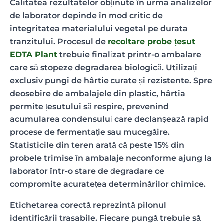
Calitatea rezultatelor obținute în urma analizelor
de laborator depinde în mod critic de
integritatea materialului vegetal pe durata
tranzitului. Procesul de
recoltare probe țesut
EDTA Plant
trebuie finalizat printr-o ambalare
care să stopeze degradarea biologică. Utilizați
exclusiv pungi de hârtie curate și rezistente. Spre
deosebire de ambalajele din plastic, hârtia
permite țesutului să respire, prevenind
acumularea condensului care declanșează rapid
procese de fermentație sau mucegăire.
Statisticile din teren arată că peste 15% din
probele trimise în ambalaje neconforme ajung la
laborator într-o stare de degradare ce
compromite acuratețea determinărilor chimice.
Etichetarea corectă reprezintă pilonul
identificării trasabile. Fiecare pungă trebuie să