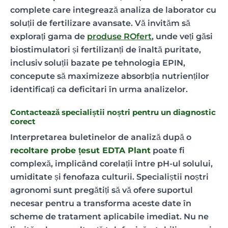
complete care integrează analiza de laborator cu
soluții de fertilizare avansate. Vă invităm să
explorați gama de
produse ROfert
, unde veți găsi
biostimulatori și fertilizanți de înaltă puritate,
inclusiv soluții bazate pe tehnologia EPIN,
concepute să maximizeze absorbția nutrienților
identificați ca deficitari în urma analizelor.
Contactează specialiștii noștri pentru un diagnostic
corect
Interpretarea buletinelor de analiză după o
recoltare probe țesut EDTA Plant
poate fi
complexă, implicând corelații între pH-ul solului,
umiditate și fenofaza culturii. Specialiștii noștri
agronomi sunt pregătiți să vă ofere suportul
necesar pentru a transforma aceste date în
scheme de tratament aplicabile imediat. Nu ne