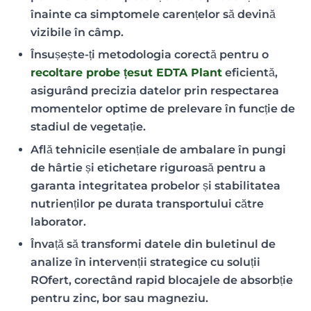
înainte ca simptomele carențelor să devină
vizibile în câmp.
Însușește-ți metodologia corectă pentru o
recoltare probe țesut EDTA Plant
eficientă,
asigurând precizia datelor prin respectarea
momentelor optime de prelevare în funcție de
stadiul de vegetație.
Află tehnicile esențiale de ambalare în pungi
de hârtie și etichetare riguroasă pentru a
garanta integritatea probelor și stabilitatea
nutrienților pe durata transportului către
laborator.
Învață să transformi datele din buletinul de
analize în intervenții strategice cu soluții
ROfert, corectând rapid blocajele de absorbție
pentru zinc, bor sau magneziu.