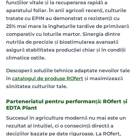
funcțiilor vitale și la recuperarea rapidă a
aparatului foliar. În anii agricoli recenți, culturile
tratate cu EPIN au demonstrat o rezistență cu
25% mai mare la înghețurile tardive de primăvară
comparativ cu loturile martor. Sinergia dintre
nutriția de precizie și biostimularea avansată
asigură stabilitatea producției chiar și în condiții
climatice ostile.
Descoperă soluțiile tehnice adaptate nevoilor tale
în
catalogul de produse ROfert
și maximizează
sănătatea culturilor tale.
Parteneriatul pentru performanță: ROfert și
EDTA Plant
Succesul în agricultura modernă nu mai este un
rezultat al intuiției, ci o consecință directă a
deciziilor bazate pe date riguroase. La ROfert,