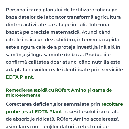
Personalizarea planului de fertilizare foliară pe
baza datelor de laborator transformă agricultura
dintr-o activitate bazată pe intuiție într-una
bazată pe precizie matematică. Atunci când
cifrele indică un dezechilibru, intervenția rapidă
este singura cale de a proteja investiția inițială în
sămânță și îngrășăminte de bază. Producțiile
confirmă calitatea doar atunci când nutriția este
adaptată nevoilor reale identificate prin serviciile
EDTA Plant
.
Remedierea rapidă cu
ROfert Amino
și gama de
microelemente
Corectarea deficiențelor semnalate prin
recoltare
probe țesut EDTA Plant
necesită soluții cu o rată
de absorbție ridicată. ROfert Amino accelerează
asimilarea nutrienților datorită efectului de