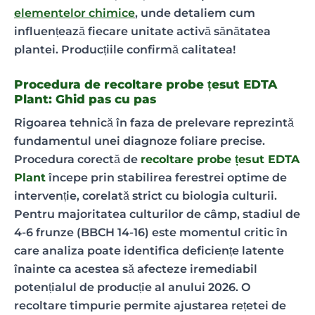
elementelor chimice
, unde detaliem cum
influențează fiecare unitate activă sănătatea
plantei. Producțiile confirmă calitatea!
Procedura de recoltare probe țesut EDTA
Plant: Ghid pas cu pas
Rigoarea tehnică în faza de prelevare reprezintă
fundamentul unei diagnoze foliare precise.
Procedura corectă de
recoltare probe țesut EDTA
Plant
începe prin stabilirea ferestrei optime de
intervenție, corelată strict cu biologia culturii.
Pentru majoritatea culturilor de câmp, stadiul de
4-6 frunze (BBCH 14-16) este momentul critic în
care analiza poate identifica deficiențe latente
înainte ca acestea să afecteze iremediabil
potențialul de producție al anului 2026. O
recoltare timpurie permite ajustarea rețetei de