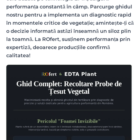
performanța constantă în câmp. Parcurge ghidul
nostru pentru a implementa un diagnostic rapid
în momentele critice de vegetație; amintește-ți că
o decizie informată astăzi înseamnă un siloz plin
la toamnă. La ROfert, susținem performanța prin
expertiză, deoarece producțiile confirmă
calitatea!