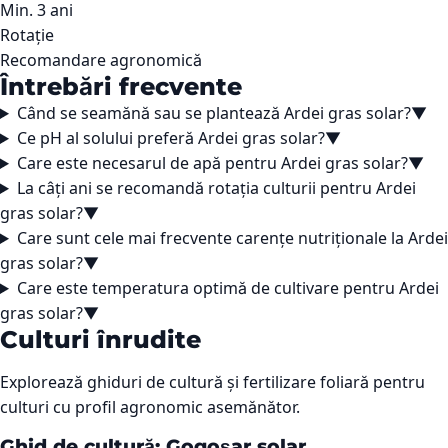
Min. 3 ani
Rotație
Recomandare agronomică
Întrebări frecvente
Când se seamănă sau se plantează Ardei gras solar?
▼
Ce pH al solului preferă Ardei gras solar?
▼
Care este necesarul de apă pentru Ardei gras solar?
▼
La câți ani se recomandă rotația culturii pentru Ardei
gras solar?
▼
Care sunt cele mai frecvente carențe nutriționale la Ardei
gras solar?
▼
Care este temperatura optimă de cultivare pentru Ardei
gras solar?
▼
Culturi înrudite
Explorează ghiduri de cultură și fertilizare foliară pentru
culturi cu profil agronomic asemănător.
Ghid de cultură: Gogoșar solar