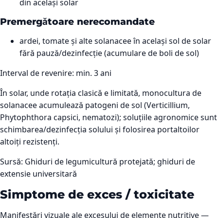
din același solar
Premergătoare nerecomandate
ardei, tomate și alte solanacee în același sol de solar
fără pauză/dezinfecție (acumulare de boli de sol)
Interval de revenire: min.
3
ani
În solar, unde rotația clasică e limitată, monocultura de
solanacee acumulează patogeni de sol (Verticillium,
Phytophthora capsici, nematozi); soluțiile agronomice sunt
schimbarea/dezinfecția solului și folosirea portaltoilor
altoiți rezistenți.
Sursă:
Ghiduri de legumicultură protejată; ghiduri de
extensie universitară
Simptome de exces / toxicitate
Manifestări vizuale ale excesului de elemente nutritive —