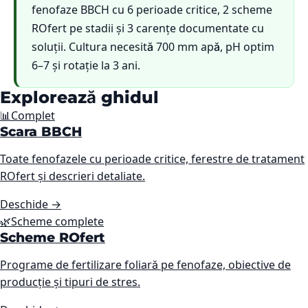
fenofaze BBCH cu 6 perioade critice, 2 scheme
ROfert pe stadii și 3 carențe documentate cu
soluții. Cultura necesită 700 mm apă, pH optim
6–7 și rotație la 3 ani.
Explorează ghidul
📊
Complet
Scara BBCH
Toate fenofazele cu perioade critice, ferestre de tratament
ROfert și descrieri detaliate.
Deschide
→
🌿
Scheme complete
Scheme ROfert
Programe de fertilizare foliară pe fenofaze, obiective de
producție și tipuri de stres.