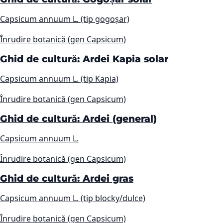
Capsicum annuum L. (tip gogoșar)
Înrudire botanică (gen Capsicum)
Ghid de cultură: Ardei Kapia solar
Capsicum annuum L. (tip Kapia)
Înrudire botanică (gen Capsicum)
Ghid de cultură: Ardei (general)
Capsicum annuum L.
Înrudire botanică (gen Capsicum)
Ghid de cultură: Ardei gras
Capsicum annuum L. (tip blocky/dulce)
Înrudire botanică (gen Capsicum)