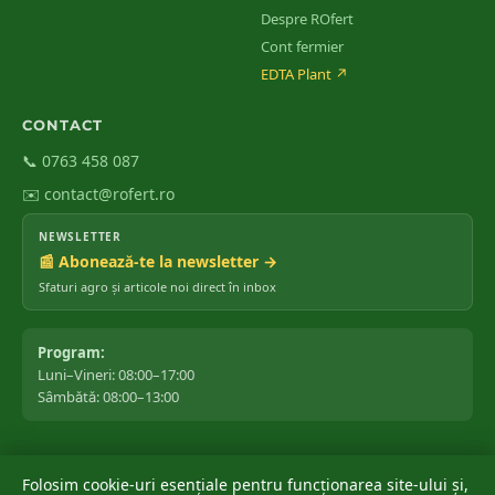
Despre ROfert
Cont fermier
EDTA Plant
↗
CONTACT
📞 0763 458 087
✉️ contact@rofert.ro
NEWSLETTER
📰 Abonează-te la newsletter →
Sfaturi agro și articole noi direct în inbox
Program:
Luni–Vineri: 08:00–17:00
Sâmbătă: 08:00–13:00
Folosim cookie-uri esențiale pentru funcționarea site-ului și,