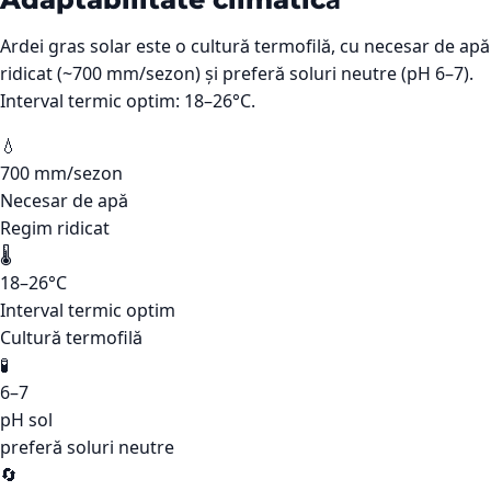
Ardei gras solar este o cultură termofilă, cu necesar de apă
ridicat (~700 mm/sezon) și preferă soluri neutre (pH 6–7).
Interval termic optim: 18–26°C.
💧
700 mm/sezon
Necesar de apă
Regim ridicat
🌡️
18–26°C
Interval termic optim
Cultură termofilă
🧪
6–7
pH sol
preferă soluri neutre
🔄