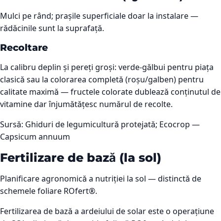
Mulci pe rând; prașile superficiale doar la instalare —
rădăcinile sunt la suprafață.
Recoltare
La calibru deplin și pereți groși: verde-gălbui pentru piața
clasică sau la colorarea completă (roșu/galben) pentru
calitate maximă — fructele colorate dublează conținutul de
vitamine dar înjumătățesc numărul de recolte.
Sursă:
Ghiduri de legumicultură protejată; Ecocrop —
Capsicum annuum
Fertilizare de bază (la sol)
Planificare agronomică a nutriției la sol — distinctă de
schemele foliare ROfert®.
Fertilizarea de bază a ardeiului de solar este o operațiune