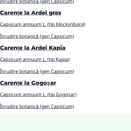
Înrudire botanică (gen Capsicum)
Carențe la Ardei gras
Capsicum annuum L. (tip blocky/dulce)
Înrudire botanică (gen Capsicum)
Carențe la Ardei Kapia
Capsicum annuum L. (tip Kapia)
Înrudire botanică (gen Capsicum)
Carențe la Gogoșar
Capsicum annuum L. (tip Gogoșar)
Înrudire botanică (gen Capsicum)