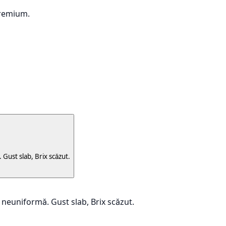
premium.
Gust slab, Brix scăzut.
 neuniformă. Gust slab, Brix scăzut.