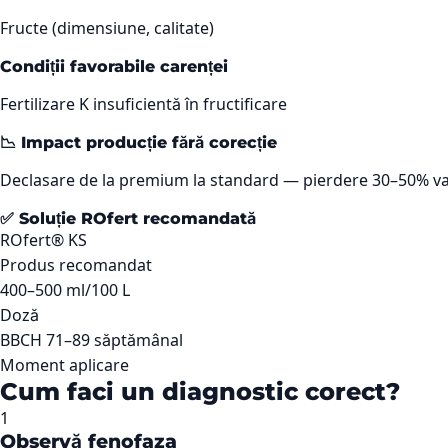
Fructe (dimensiune, calitate)
Condiții favorabile carenței
Fertilizare K insuficientă în fructificare
📉 Impact producție fără corecție
Declasare de la premium la standard — pierdere 30–50% va
✅ Soluție ROfert recomandată
ROfert® KS
Produs recomandat
400–500 ml/100 L
Doză
BBCH 71–89 săptămânal
Moment aplicare
Cum faci un diagnostic corect?
1
Observă fenofaza