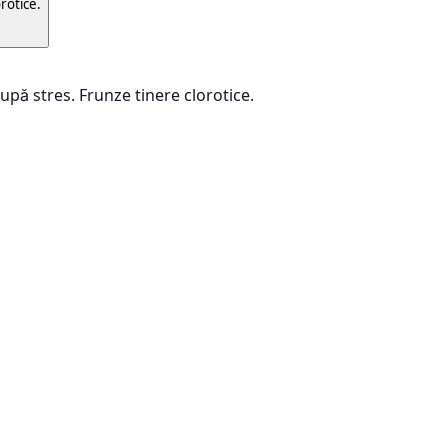
rotice.
upă stres. Frunze tinere clorotice.