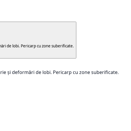
mări de lobi. Pericarp cu zone suberificate.
trie și deformări de lobi. Pericarp cu zone suberificate.