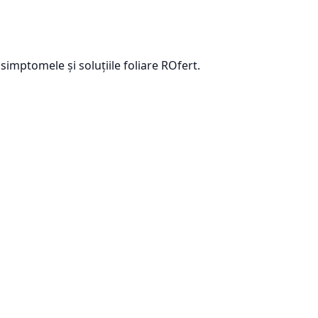
simptomele și soluțiile foliare ROfert.