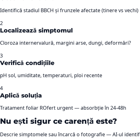
Identifică stadiul BBCH și frunzele afectate (tinere vs vechi)
2
Localizează simptomul
Cloroza internervalură, margini arse, dungi, deformări?
3
Verifică condițiile
pH sol, umiditate, temperaturi, ploi recente
4
Aplică soluția
Tratament foliar ROfert urgent — absorbție în 24-48h
Nu ești sigur ce carență este?
Descrie simptomele sau încarcă o fotografie — AI-ul identif