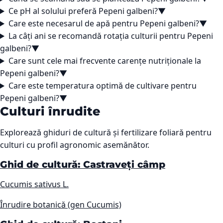
Ce pH al solului preferă Pepeni galbeni?
▼
Care este necesarul de apă pentru Pepeni galbeni?
▼
La câți ani se recomandă rotația culturii pentru Pepeni
galbeni?
▼
Care sunt cele mai frecvente carențe nutriționale la
Pepeni galbeni?
▼
Care este temperatura optimă de cultivare pentru
Pepeni galbeni?
▼
Culturi înrudite
Explorează ghiduri de cultură și fertilizare foliară pentru
culturi cu profil agronomic asemănător.
Ghid de cultură: Castraveți câmp
Cucumis sativus L.
Înrudire botanică (gen Cucumis)