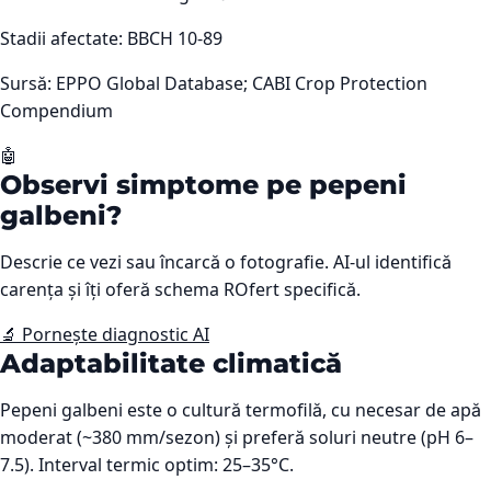
Stadii afectate:
BBCH 10-89
Sursă:
EPPO Global Database; CABI Crop Protection
Compendium
🤖
Observi simptome pe
pepeni
galbeni
?
Descrie ce vezi sau încarcă o fotografie. AI-ul identifică
carența și îți oferă schema ROfert specifică.
🔬 Pornește diagnostic AI
Adaptabilitate climatică
Pepeni galbeni este o cultură termofilă, cu necesar de apă
moderat (~380 mm/sezon) și preferă soluri neutre (pH 6–
7.5). Interval termic optim: 25–35°C.