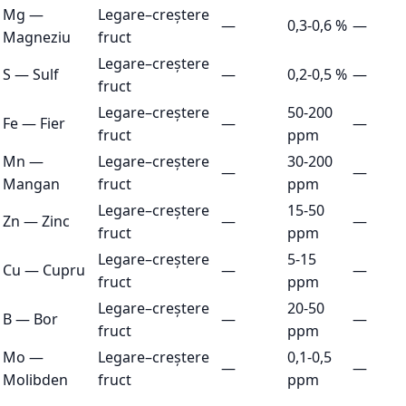
Mg
—
Legare–creștere
—
0,3-0,6 %
—
Magneziu
fruct
Legare–creștere
S
—
Sulf
—
0,2-0,5 %
—
fruct
Legare–creștere
50-200
Fe
—
Fier
—
—
fruct
ppm
Mn
—
Legare–creștere
30-200
—
—
Mangan
fruct
ppm
Legare–creștere
15-50
Zn
—
Zinc
—
—
fruct
ppm
Legare–creștere
5-15
Cu
—
Cupru
—
—
fruct
ppm
Legare–creștere
20-50
B
—
Bor
—
—
fruct
ppm
Mo
—
Legare–creștere
0,1-0,5
—
—
Molibden
fruct
ppm