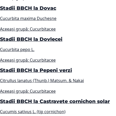
Stadii BBCH la Dovac
Cucurbita maxima Duchesne
Aceeași grupă: Cucurbitacee
Stadii BBCH la Dovlecei
Cucurbita pepo L.
Aceeași grupă: Cucurbitacee
Stadii BBCH la Pepeni verzi
Citrullus lanatus (Thunb.) Matsum. & Nakai
Aceeași grupă: Cucurbitacee
Stadii BBCH la Castravete cornichon solar
Cucumis sativus L. (tip cornichon)