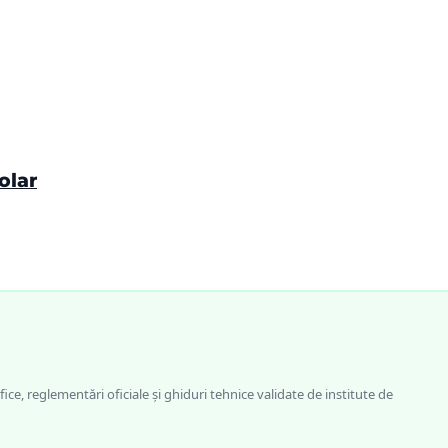
olar
fice, reglementări oficiale și ghiduri tehnice validate de institute de