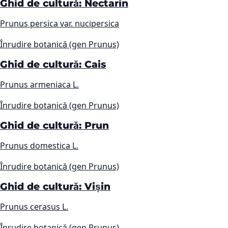
Ghid de cultură: Nectarin
Prunus persica var. nucipersica
Înrudire botanică (gen Prunus)
Ghid de cultură: Cais
Prunus armeniaca L.
Înrudire botanică (gen Prunus)
Ghid de cultură: Prun
Prunus domestica L.
Înrudire botanică (gen Prunus)
Ghid de cultură: Vișin
Prunus cerasus L.
Înrudire botanică (gen Prunus)