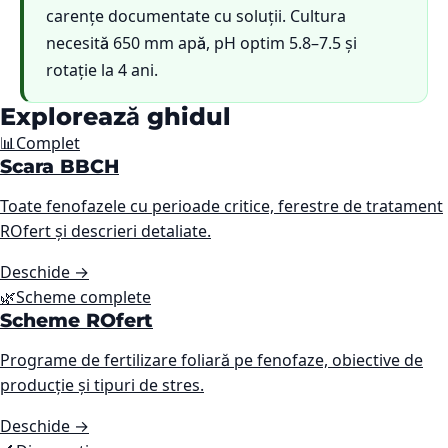
carențe documentate cu soluții. Cultura
necesită 650 mm apă, pH optim 5.8–7.5 și
rotație la 4 ani.
Explorează ghidul
📊
Complet
Scara BBCH
Toate fenofazele cu perioade critice, ferestre de tratament
ROfert și descrieri detaliate.
Deschide
→
🌿
Scheme complete
Scheme ROfert
Programe de fertilizare foliară pe fenofaze, obiective de
producție și tipuri de stres.
Deschide
→