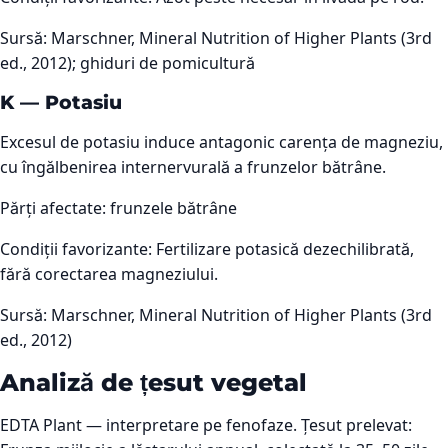
Sursă:
Marschner, Mineral Nutrition of Higher Plants (3rd
ed., 2012); ghiduri de pomicultură
K
—
Potasiu
Excesul de potasiu induce antagonic carența de magneziu,
cu îngălbenirea internervurală a frunzelor bătrâne.
Părți afectate:
frunzele bătrâne
Condiții favorizante:
Fertilizare potasică dezechilibrată,
fără corectarea magneziului.
Sursă:
Marschner, Mineral Nutrition of Higher Plants (3rd
ed., 2012)
Analiză de țesut vegetal
EDTA Plant — interpretare pe fenofaze. Țesut prelevat: