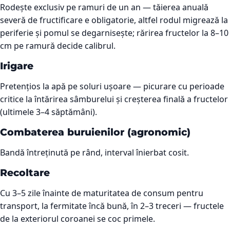
Rodește exclusiv pe ramuri de un an — tăierea anuală
severă de fructificare e obligatorie, altfel rodul migrează la
periferie și pomul se degarnisește; rărirea fructelor la 8–10
cm pe ramură decide calibrul.
Irigare
Pretențios la apă pe soluri ușoare — picurare cu perioade
critice la întărirea sâmburelui și creșterea finală a fructelor
(ultimele 3–4 săptămâni).
Combaterea buruienilor (agronomic)
Bandă întreținută pe rând, interval înierbat cosit.
Recoltare
Cu 3–5 zile înainte de maturitatea de consum pentru
transport, la fermitate încă bună, în 2–3 treceri — fructele
de la exteriorul coroanei se coc primele.