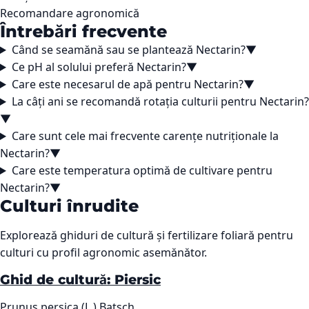
Recomandare agronomică
Întrebări frecvente
Când se seamănă sau se plantează Nectarin?
▼
Ce pH al solului preferă Nectarin?
▼
Care este necesarul de apă pentru Nectarin?
▼
La câți ani se recomandă rotația culturii pentru Nectarin?
▼
Care sunt cele mai frecvente carențe nutriționale la
Nectarin?
▼
Care este temperatura optimă de cultivare pentru
Nectarin?
▼
Culturi înrudite
Explorează ghiduri de cultură și fertilizare foliară pentru
culturi cu profil agronomic asemănător.
Ghid de cultură: Piersic
Prunus persica (L.) Batsch