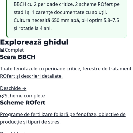
BBCH cu 2 perioade critice, 2 scheme ROfert pe
stadii și 1 carențe documentate cu soluții.
Cultura necesită 650 mm apă, pH optim 5.8–7.5
și rotație la 4 ani.
Explorează ghidul
📊
Complet
Scara BBCH
Toate fenofazele cu perioade critice, ferestre de tratament
ROfert și descrieri detaliate.
Deschide
→
🌿
Scheme complete
Scheme ROfert
Programe de fertilizare foliară pe fenofaze, obiective de
producție și tipuri de stres.