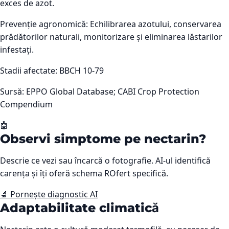
exces de azot.
Prevenție agronomică:
Echilibrarea azotului, conservarea
prădătorilor naturali, monitorizare și eliminarea lăstarilor
infestați.
Stadii afectate:
BBCH 10-79
Sursă:
EPPO Global Database; CABI Crop Protection
Compendium
🤖
Observi simptome pe
nectarin
?
Descrie ce vezi sau încarcă o fotografie. AI-ul identifică
carența și îți oferă schema ROfert specifică.
🔬 Pornește diagnostic AI
Adaptabilitate climatică