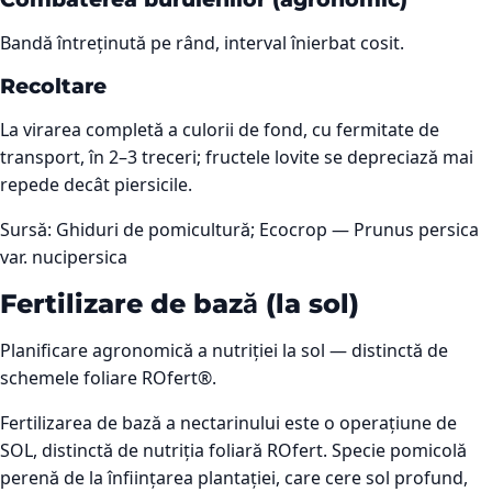
Bandă întreținută pe rând, interval înierbat cosit.
Recoltare
La virarea completă a culorii de fond, cu fermitate de
transport, în 2–3 treceri; fructele lovite se depreciază mai
repede decât piersicile.
Sursă:
Ghiduri de pomicultură; Ecocrop — Prunus persica
var. nucipersica
Fertilizare de bază (la sol)
Planificare agronomică a nutriției la sol — distinctă de
schemele foliare ROfert®.
Fertilizarea de bază a nectarinului este o operațiune de
SOL, distinctă de nutriția foliară ROfert. Specie pomicolă
perenă de la înființarea plantației, care cere sol profund,