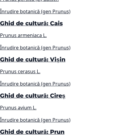
Înrudire botanică (gen Prunus)
Ghid de cultură: Cais
Prunus armeniaca L.
Înrudire botanică (gen Prunus)
Ghid de cultură: Vișin
Prunus cerasus L.
Înrudire botanică (gen Prunus)
Ghid de cultură: Cireș
Prunus avium L.
Înrudire botanică (gen Prunus)
Ghid de cultură: Prun