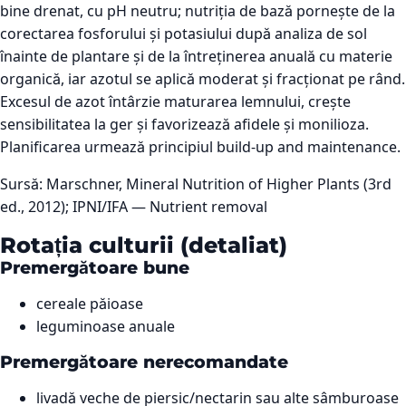
bine drenat, cu pH neutru; nutriția de bază pornește de la
corectarea fosforului și potasiului după analiza de sol
înainte de plantare și de la întreținerea anuală cu materie
organică, iar azotul se aplică moderat și fracționat pe rând.
Excesul de azot întârzie maturarea lemnului, crește
sensibilitatea la ger și favorizează afidele și monilioza.
Planificarea urmează principiul build-up and maintenance.
Sursă:
Marschner, Mineral Nutrition of Higher Plants (3rd
ed., 2012); IPNI/IFA — Nutrient removal
Rotația culturii (detaliat)
Premergătoare bune
cereale păioase
leguminoase anuale
Premergătoare nerecomandate
livadă veche de piersic/nectarin sau alte sâmburoase