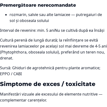
Premergătoare nerecomandate
rozmarin, salvie sau alte lamiacee — putregaiuri de
sol și oboseala solului
Interval de revenire: min.
5
ani
Nu se cultivă după ea însăși
Cultură perenă de lungă durată; la reînființare se evită
revenirea lamiaceelor pe același sol mai devreme de 4-5 ani
(Phytophthora, oboseala solului), preferând un teren nou,
drenat.
Sursă:
Ghiduri de agrotehnică pentru plante aromatice;
EPPO / CABI
Simptome de exces / toxicitate
Manifestări vizuale ale excesului de elemente nutritive —
complementar carențelor.