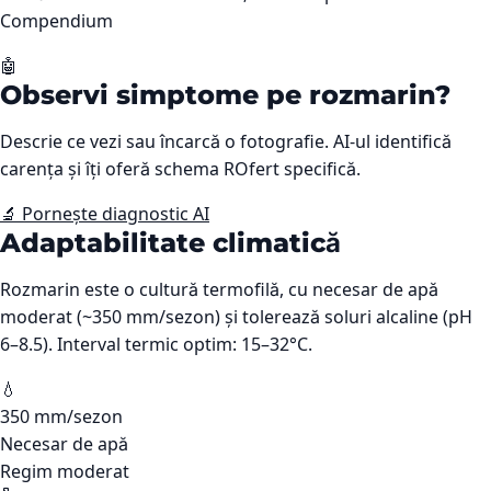
Compendium
🤖
Observi simptome pe
rozmarin
?
Descrie ce vezi sau încarcă o fotografie. AI-ul identifică
carența și îți oferă schema ROfert specifică.
🔬 Pornește diagnostic AI
Adaptabilitate climatică
Rozmarin este o cultură termofilă, cu necesar de apă
moderat (~350 mm/sezon) și tolerează soluri alcaline (pH
6–8.5). Interval termic optim: 15–32°C.
💧
350 mm/sezon
Necesar de apă
Regim moderat