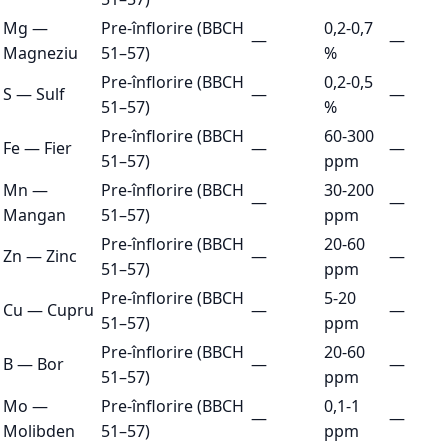
Mg
—
Pre-înflorire (BBCH
0,2-0,7
—
—
Magneziu
51–57)
%
Pre-înflorire (BBCH
0,2-0,5
S
—
Sulf
—
—
51–57)
%
Pre-înflorire (BBCH
60-300
Fe
—
Fier
—
—
51–57)
ppm
Mn
—
Pre-înflorire (BBCH
30-200
—
—
Mangan
51–57)
ppm
Pre-înflorire (BBCH
20-60
Zn
—
Zinc
—
—
51–57)
ppm
Pre-înflorire (BBCH
5-20
Cu
—
Cupru
—
—
51–57)
ppm
Pre-înflorire (BBCH
20-60
B
—
Bor
—
—
51–57)
ppm
Mo
—
Pre-înflorire (BBCH
0,1-1
—
—
Molibden
51–57)
ppm