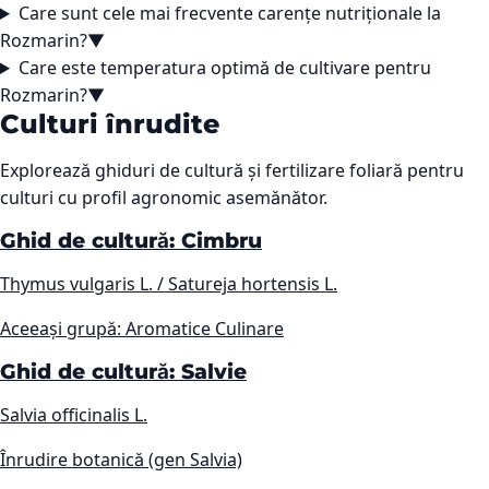
Care sunt cele mai frecvente carențe nutriționale la
Rozmarin?
▼
Care este temperatura optimă de cultivare pentru
Rozmarin?
▼
Culturi înrudite
Explorează ghiduri de cultură și fertilizare foliară pentru
culturi cu profil agronomic asemănător.
Ghid de cultură: Cimbru
Thymus vulgaris L. / Satureja hortensis L.
Aceeași grupă: Aromatice Culinare
Ghid de cultură: Salvie
Salvia officinalis L.
Înrudire botanică (gen Salvia)