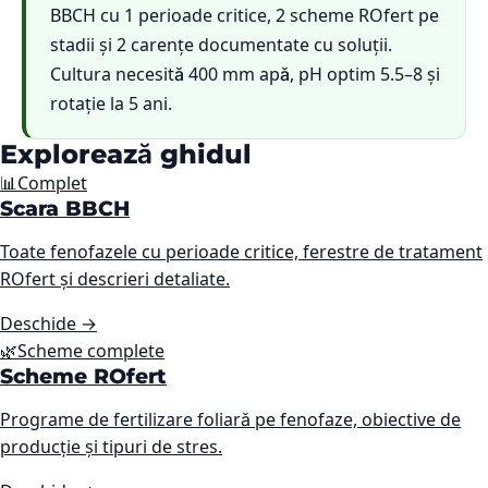
BBCH cu 1 perioade critice, 2 scheme ROfert pe
stadii și 2 carențe documentate cu soluții.
Cultura necesită 400 mm apă, pH optim 5.5–8 și
rotație la 5 ani.
Explorează ghidul
📊
Complet
Scara BBCH
Toate fenofazele cu perioade critice, ferestre de tratament
ROfert și descrieri detaliate.
Deschide
→
🌿
Scheme complete
Scheme ROfert
Programe de fertilizare foliară pe fenofaze, obiective de
producție și tipuri de stres.