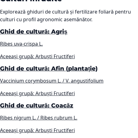
Explorează ghiduri de cultură și fertilizare foliară pentru
culturi cu profil agronomic asemănător.
Ghid de cultură: Agriș
Ribes uva-crispa L.
Aceeași grupă: Arbuști Fructiferi
Ghid de cultură: Afin (plantație)
Vaccinium corymbosum L. / V. angustifolium
Aceeași grupă: Arbuști Fructiferi
Ghid de cultură: Coacăz
Ribes nigrum L. / Ribes rubrum L.
Aceeași grupă: Arbuști Fructiferi