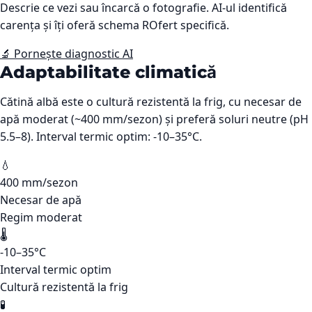
Descrie ce vezi sau încarcă o fotografie. AI-ul identifică
carența și îți oferă schema ROfert specifică.
🔬 Pornește diagnostic AI
Adaptabilitate climatică
Cătină albă este o cultură rezistentă la frig, cu necesar de
apă moderat (~400 mm/sezon) și preferă soluri neutre (pH
5.5–8). Interval termic optim: -10–35°C.
💧
400 mm/sezon
Necesar de apă
Regim moderat
🌡️
-10–35°C
Interval termic optim
Cultură rezistentă la frig
🧪