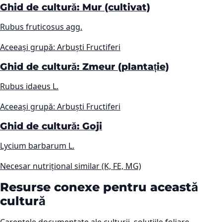
Ghid de cultură: Mur (cultivat)
Rubus fruticosus agg.
Aceeași grupă: Arbuști Fructiferi
Ghid de cultură: Zmeur (plantație)
Rubus idaeus L.
Aceeași grupă: Arbuști Fructiferi
Ghid de cultură: Goji
Lycium barbarum L.
Necesar nutrițional similar (K, FE, MG)
Resurse conexe pentru această
cultură