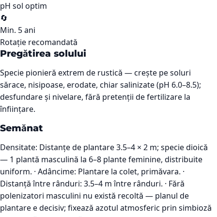
pH sol optim
🔄
Min. 5 ani
Rotație recomandată
Pregătirea solului
Specie pionieră extrem de rustică — crește pe soluri
sărace, nisipoase, erodate, chiar salinizate (pH 6.0–8.5);
desfundare și nivelare, fără pretenții de fertilizare la
înființare.
Semănat
Densitate: Distanțe de plantare 3.5–4 × 2 m; specie dioică
— 1 plantă masculină la 6–8 plante feminine, distribuite
uniform. · Adâncime: Plantare la colet, primăvara. ·
Distanță între rânduri: 3.5–4 m între rânduri. · Fără
polenizatori masculini nu există recoltă — planul de
plantare e decisiv; fixează azotul atmosferic prin simbioză