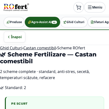
Meniu
Produse
Agro-Assist AI
Ghid Culturi
Sfaturi Ag
AI
Înapoi
Ghid Culturi
›
Castan comestibil
›
Scheme ROfert
🌿 Scheme Fertilizare —
Castan
comestibil
2
scheme complete · standard, anti-stres, secetă,
temperaturi scăzute, refacere
🌿
Standard
:
2
PE SCURT