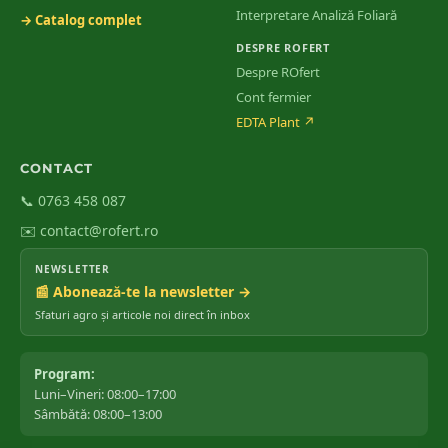
Interpretare Analiză Foliară
→ Catalog complet
DESPRE ROFERT
Despre ROfert
Cont fermier
EDTA Plant
↗
CONTACT
📞 0763 458 087
✉️ contact@rofert.ro
NEWSLETTER
📰 Abonează-te la newsletter →
Sfaturi agro și articole noi direct în inbox
Program:
Luni–Vineri: 08:00–17:00
Sâmbătă: 08:00–13:00