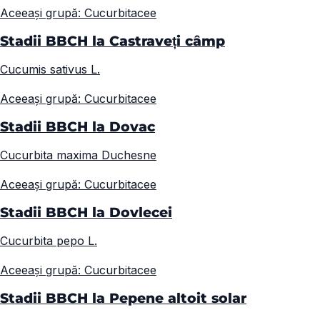
Aceeași grupă: Cucurbitacee
Stadii BBCH la Castraveți câmp
Cucumis sativus L.
Aceeași grupă: Cucurbitacee
Stadii BBCH la Dovac
Cucurbita maxima Duchesne
Aceeași grupă: Cucurbitacee
Stadii BBCH la Dovlecei
Cucurbita pepo L.
Aceeași grupă: Cucurbitacee
Stadii BBCH la Pepene altoit solar