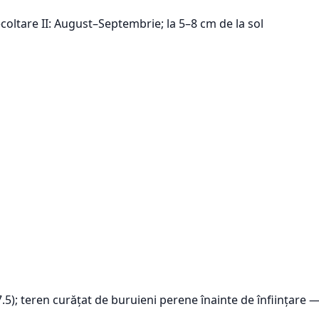
Recoltare II: August–Septembrie; la 5–8 cm de la sol
.5); teren curățat de buruieni perene înainte de înființare 