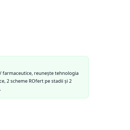
e / farmaceutice, reunește tehnologia
e, 2 scheme ROfert pe stadii și 2
.