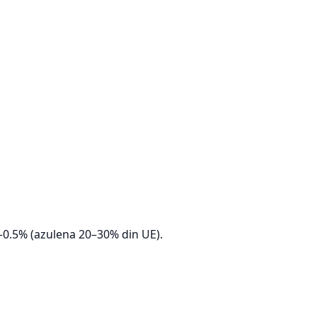
1–0.5% (azulena 20–30% din UE).