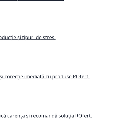
ducție și tipuri de stres.
și corecție imediată cu produse ROfert.
ică carența și recomandă soluția ROfert.