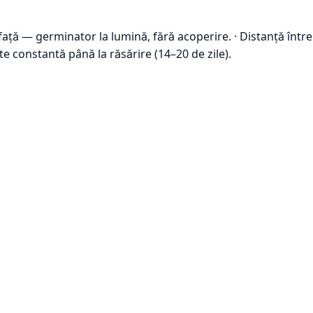
ață — germinator la lumină, fără acoperire. · Distanță între
te constantă până la răsărire (14–20 de zile).