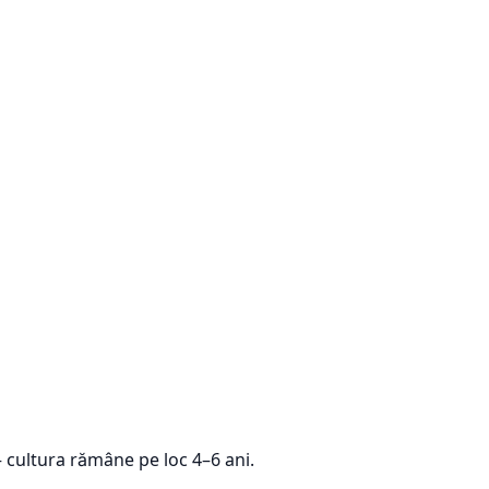
— cultura rămâne pe loc 4–6 ani.