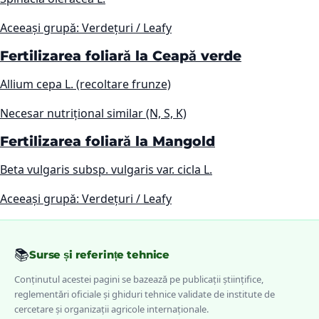
Aceeași grupă: Verdețuri / Leafy
Fertilizarea foliară la Ceapă verde
Allium cepa L. (recoltare frunze)
Necesar nutrițional similar (N, S, K)
Fertilizarea foliară la Mangold
Beta vulgaris subsp. vulgaris var. cicla L.
Aceeași grupă: Verdețuri / Leafy
📚
Surse și referințe tehnice
Conținutul acestei pagini se bazează pe publicații științifice,
reglementări oficiale și ghiduri tehnice validate de institute de
cercetare și organizații agricole internaționale.