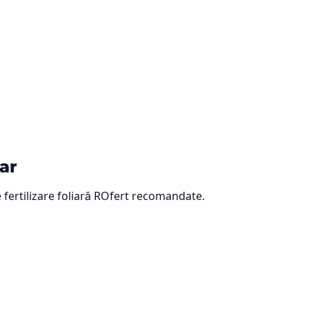
lar
 fertilizare foliară ROfert recomandate.