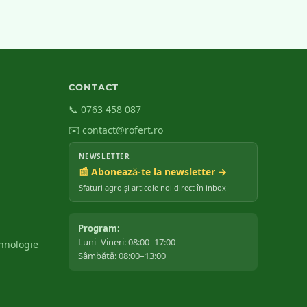
CONTACT
📞 0763 458 087
✉️ contact@rofert.ro
NEWSLETTER
📰 Abonează-te la newsletter →
Sfaturi agro și articole noi direct în inbox
Program:
Luni–Vineri: 08:00–17:00
ehnologie
Sâmbătă: 08:00–13:00