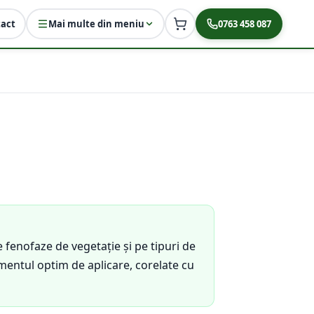
act
Mai multe din meniu
0763 458 087
fenofaze de vegetație și pe tipuri de
mentul optim de aplicare, corelate cu