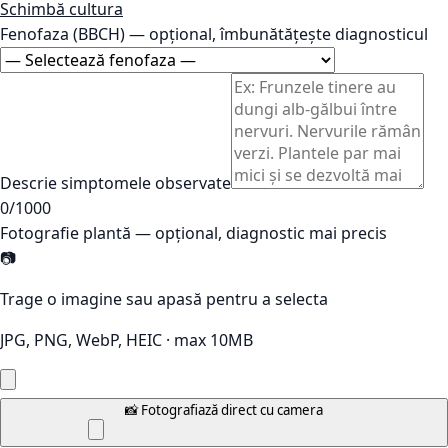
Schimbă cultura
Fenofaza (BBCH)
— opțional, îmbunătățește diagnosticul
Descrie simptomele observate
0
/1000
Fotografie plantă
— opțional, diagnostic mai precis
📷
Trage o imagine sau apasă pentru a selecta
JPG, PNG, WebP, HEIC · max 10MB
📸 Fotografiază direct cu camera