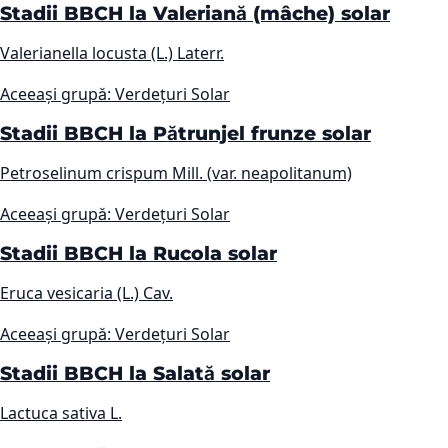
Stadii BBCH la Valeriană (mâche) solar
Valerianella locusta (L.) Laterr.
Aceeași grupă: Verdețuri Solar
Stadii BBCH la Pătrunjel frunze solar
Petroselinum crispum Mill. (var. neapolitanum)
Aceeași grupă: Verdețuri Solar
Stadii BBCH la Rucola solar
Eruca vesicaria (L.) Cav.
Aceeași grupă: Verdețuri Solar
Stadii BBCH la Salată solar
Lactuca sativa L.