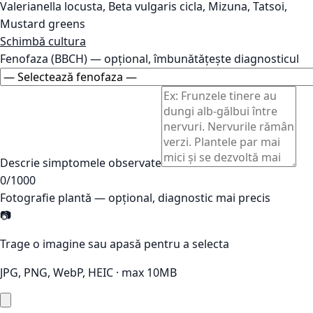
Valerianella locusta, Beta vulgaris cicla, Mizuna, Tatsoi,
Mustard greens
Schimbă cultura
Fenofaza (BBCH)
— opțional, îmbunătățește diagnosticul
Descrie simptomele observate
0
/1000
Fotografie plantă
— opțional, diagnostic mai precis
📷
Trage o imagine sau apasă pentru a selecta
JPG, PNG, WebP, HEIC · max 10MB