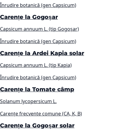
Înrudire botanică (gen Capsicum)
Carențe la Gogoșar
Capsicum annuum L. (tip Gogoșar)
Înrudire botanică (gen Capsicum)
Carențe la Ardei Kapia solar
Capsicum annuum L. (tip Kapia)
Înrudire botanică (gen Capsicum)
Carențe la Tomate câmp
Solanum lycopersicum L.
Carențe frecvente comune (CA, K, B)
Carențe la Gogoșar solar