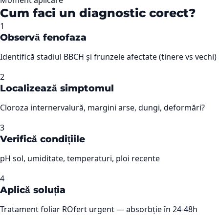
Cum faci un diagnostic corect?
1
Observă fenofaza
Identifică stadiul BBCH și frunzele afectate (tinere vs vechi)
2
Localizează simptomul
Cloroza internervalură, margini arse, dungi, deformări?
3
Verifică condițiile
pH sol, umiditate, temperaturi, ploi recente
4
Aplică soluția
Tratament foliar ROfert urgent — absorbție în 24-48h