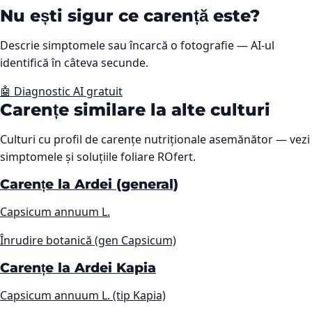
Nu ești sigur ce carență este?
Descrie simptomele sau încarcă o fotografie — AI-ul
identifică în câteva secunde.
🤖 Diagnostic AI gratuit
Carențe similare la alte culturi
Culturi cu profil de carențe nutriționale asemănător — vezi
simptomele și soluțiile foliare ROfert.
Carențe la Ardei (general)
Capsicum annuum L.
Înrudire botanică (gen Capsicum)
Carențe la Ardei Kapia
Capsicum annuum L. (tip Kapia)