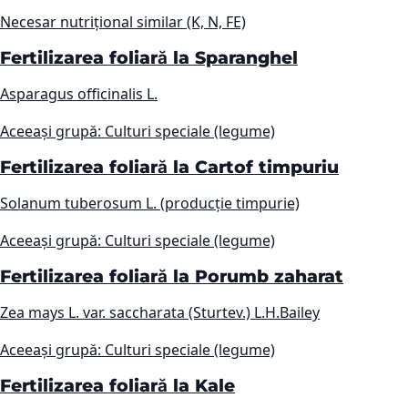
Necesar nutrițional similar (K, N, FE)
Fertilizarea foliară la Sparanghel
Asparagus officinalis L.
Aceeași grupă: Culturi speciale (legume)
Fertilizarea foliară la Cartof timpuriu
Solanum tuberosum L. (producție timpurie)
Aceeași grupă: Culturi speciale (legume)
Fertilizarea foliară la Porumb zaharat
Zea mays L. var. saccharata (Sturtev.) L.H.Bailey
Aceeași grupă: Culturi speciale (legume)
Fertilizarea foliară la Kale