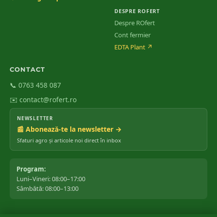
DESPRE ROFERT
Despre ROfert
Cont fermier
EDTA Plant
↗
CONTACT
📞 0763 458 087
✉️ contact@rofert.ro
NEWSLETTER
📰 Abonează-te la newsletter →
Sfaturi agro și articole noi direct în inbox
Program:
Luni–Vineri: 08:00–17:00
Sâmbătă: 08:00–13:00