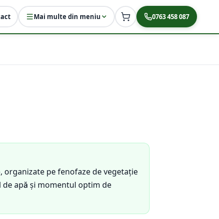
act
Mai multe din meniu
0763 458 087
, organizate pe fenofaze de vegetație
mul de apă și momentul optim de