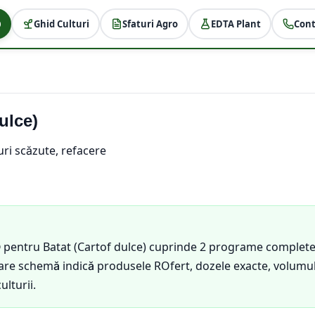
Ghid Culturi
Sfaturi Agro
EDTA Plant
Cont
ulce)
ri scăzute, refacere
® pentru Batat (Cartof dulce) cuprinde 2 programe complete
Fiecare schemă indică produsele ROfert, dozele exacte, volu
ulturii.