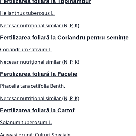
Fertilizarea foliară la Topinambur
Helianthus tuberosus L.
Necesar nutrițional similar (N, P, K)
Fertilizarea foliară la Coriandru pentru semințe
Coriandrum sativum L.
Necesar nutrițional similar (N, P, K)
Fertilizarea foliară la Facelie
Phacelia tanacetifolia Benth.
Necesar nutrițional similar (N, P, K)
Fertilizarea foliară la Cartof
Solanum tuberosum L.
Aceeași grupă: Culturi Speciale