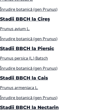
Înrudire botanică (gen Prunus)
Stadii BBCH la Cireș
Prunus avium L.
Înrudire botanică (gen Prunus)
Stadii BBCH la Piersic
Prunus persica (L.) Batsch
Înrudire botanică (gen Prunus)
Stadii BBCH la Cais
Prunus armeniaca L.
Înrudire botanică (gen Prunus)
Stadii BBCH la Nectarin