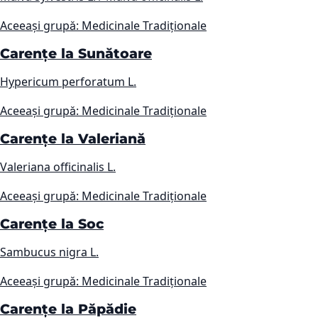
Aceeași grupă: Medicinale Tradiționale
Carențe la Sunătoare
Hypericum perforatum L.
Aceeași grupă: Medicinale Tradiționale
Carențe la Valeriană
Valeriana officinalis L.
Aceeași grupă: Medicinale Tradiționale
Carențe la Soc
Sambucus nigra L.
Aceeași grupă: Medicinale Tradiționale
Carențe la Păpădie