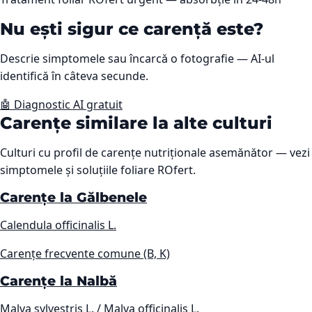
Nu ești sigur ce carență este?
Descrie simptomele sau încarcă o fotografie — AI-ul
identifică în câteva secunde.
🤖 Diagnostic AI gratuit
Carențe similare la alte culturi
Culturi cu profil de carențe nutriționale asemănător — vezi
simptomele și soluțiile foliare ROfert.
Carențe la Gălbenele
Calendula officinalis L.
Carențe frecvente comune (B, K)
Carențe la Nalbă
Malva sylvestris L. / Malva officinalis L.