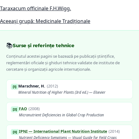
Taraxacum officinale F.H.Wigg.
Aceeași grupă: Medicinale Tradiționale
📚
Surse și referințe tehnice
Conținutul acestei pagini se bazează pe publicații științifice,
reglementări oficiale și ghiduri tehnice validate de institute de
cercetare și organizații agricole internaționale.
Marschner, H.
(
2012
)
[
1
]
Mineral Nutrition of Higher Plants (3rd ed.) — Elsevier
FAO
(
2008
)
[
2
]
Micronutrient Deficiencies in Global Crop Production
IPNI — International Plant Nutrition Institute
(
2014
)
[
3
]
Nutrient Deficiency Symptoms — Visual Guide for Field Crops