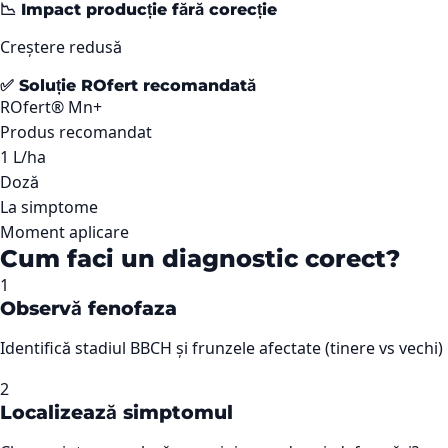
📉 Impact producție fără corecție
Creștere redusă
✅ Soluție ROfert recomandată
ROfert® Mn+
Produs recomandat
1 L/ha
Doză
La simptome
Moment aplicare
Cum faci un diagnostic corect?
1
Observă fenofaza
Identifică stadiul BBCH și frunzele afectate (tinere vs vechi)
2
Localizează simptomul