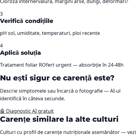
Cloroza internervalură, margini arse, dungi, deformări?
3
Verifică condițiile
pH sol, umiditate, temperaturi, ploi recente
4
Aplică soluția
Tratament foliar ROfert urgent — absorbție în 24-48h
Nu ești sigur ce carență este?
Descrie simptomele sau încarcă o fotografie — AI-ul
identifică în câteva secunde.
🤖 Diagnostic AI gratuit
Carențe similare la alte culturi
Culturi cu profil de carențe nutriționale asemănător — vezi