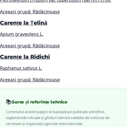
Aceeași grupă: Rădăcinoase
Carențe la Țelină
Apium graveolens L.
Aceeași grupă: Rădăcinoase
Carențe la Ridichi
Raphanus sativus L.
Aceeași grupă: Rădăcinoase
📚
Surse și referințe tehnice
Conținutul acestei pagini se bazează pe publicații științifice,
reglementări oficiale și ghiduri tehnice validate de institute de
cercetare și organizații agricole internaționale.