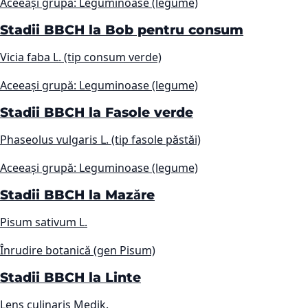
Aceeași grupă: Leguminoase (legume)
Stadii BBCH la Bob pentru consum
Vicia faba L. (tip consum verde)
Aceeași grupă: Leguminoase (legume)
Stadii BBCH la Fasole verde
Phaseolus vulgaris L. (tip fasole păstăi)
Aceeași grupă: Leguminoase (legume)
Stadii BBCH la Mazăre
Pisum sativum L.
Înrudire botanică (gen Pisum)
Stadii BBCH la Linte
Lens culinaris Medik.