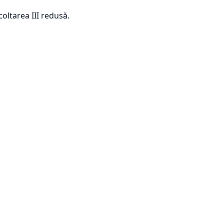
oltarea III redusă.