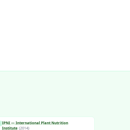
IPNI — International Plant Nutrition
]
Institute
(
2014
)