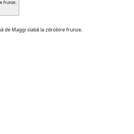
re frunze.
ă de Maggi slabă la zdrobire frunze.