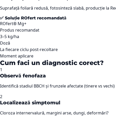
Suprafață foliară redusă, fotosinteză slabă, producție la Rec
✅ Soluție ROfert recomandată
ROfert® Mg+
Produs recomandat
3–5 kg/ha
Doză
La fiecare ciclu post-recoltare
Moment aplicare
Cum faci un diagnostic corect?
1
Observă fenofaza
Identifică stadiul BBCH și frunzele afectate (tinere vs vechi)
2
Localizează simptomul
Cloroza internervalură, margini arse, dungi, deformări?