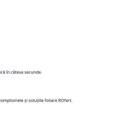
ică în câteva secunde.
simptomele și soluțiile foliare ROfert.