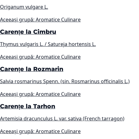
Origanum vulgare L.
Aceeași grupă: Aromatice Culinare
Carențe la Cimbru
Thymus vulgaris L. / Satureja hortensis L.
Aceeași grupă: Aromatice Culinare
Carențe la Rozmarin
Salvia rosmarinus Spenn. (sin. Rosmarinus officinalis L.)
Aceeași grupă: Aromatice Culinare
Carențe la Tarhon
Artemisia dracunculus L. var. sativa (French tarragon)
Aceeași grupă: Aromatice Culinare