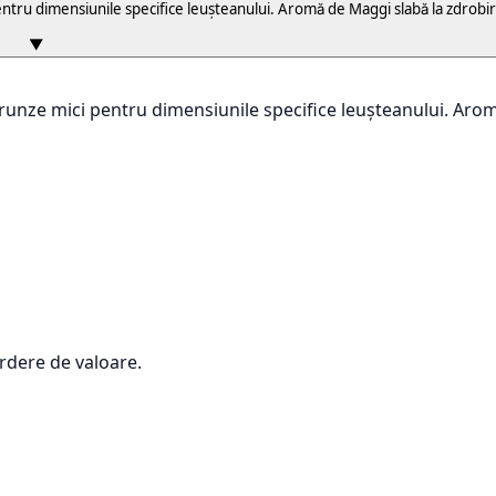
ntru dimensiunile specifice leușteanului. Aromă de Maggi slabă la zdrobi
▼
runze mici pentru dimensiunile specifice leușteanului. Arom
rdere de valoare.