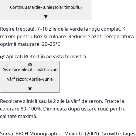
Continuu Martie–Iunie (solar timpuriu)
▼
Roșire treptată, 7–10 zile de la verde la roșu complet. K
maxim pentru Brix și culoare. Reducere azot. Temperatura
optimă maturare: 20–25°C.
🌿 Aplicați ROfert în această fereastră
89
Recoltare zilnică — vârf sezon
Vârf sezon: Aprilie–Iunie
▼
Recoltare zilnică sau la 2 zile la vârf de sezon. Fructe la
colorare 80–100%. Dimineata după uscare rouă pentru
calitate maximă.
Sursă: BBCH Monograph — Meier U. (2001). Growth stages