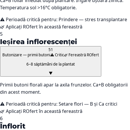
Ca+B foliar imediat după plantare. Irigare ușoară zilnică.
Temperatura sol >16°C obligatorie.
⚠️ Perioadă critică pentru:
Prindere — stres transplantare
🌿 Aplicați ROfert în această fereastră
5
Ieșirea inflorescenței
51
Butonizare — primii butoni
⚠️ Critic
🌿 Fereastră ROfert
6–8 săptămâni de la plantat
▼
Primii butoni florali apar la axila frunzelor. Ca+B obligatorii
din acest moment.
⚠️ Perioadă critică pentru:
Setare flori — B și Ca critici
🌿 Aplicați ROfert în această fereastră
6
Înflorit