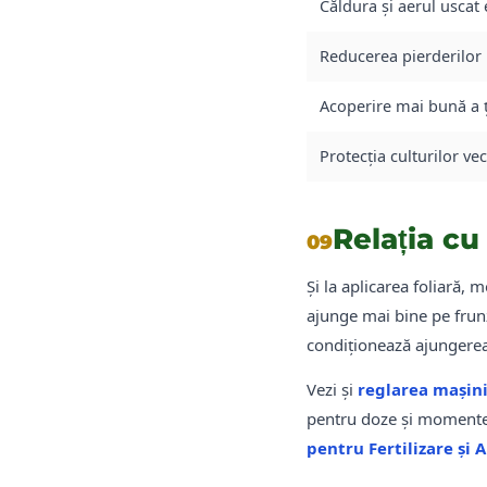
Căldura și aerul uscat 
Reducerea pierderilor
Acoperire mai bună a ț
Protecția culturilor ve
Relația cu
09
Și la aplicarea foliară,
ajunge mai bine pe frunz
condiționează ajungerea 
Vezi și
reglarea mașini
pentru doze și momente
pentru Fertilizare și 