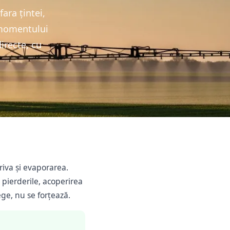
ara țintei,
a momentului
irecte, cu
iva și evaporarea.
; pierderile, acoperirea
ege, nu se forțează.