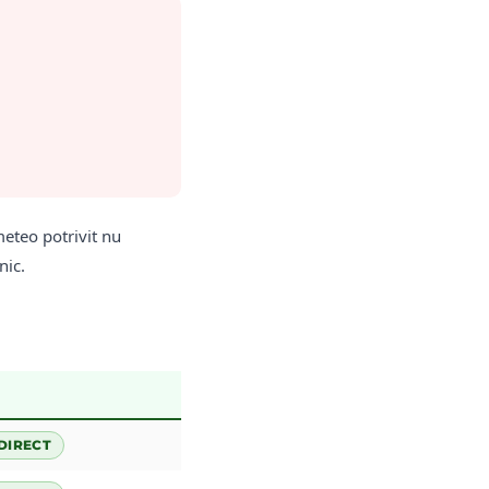
eteo potrivit nu
nic.
DIRECT