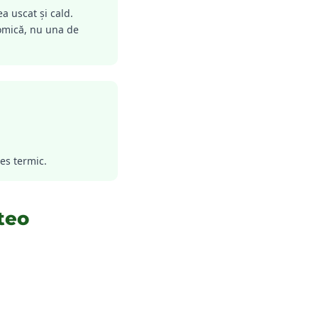
a uscat și cald.
nomică, nu una de
res termic.
teo