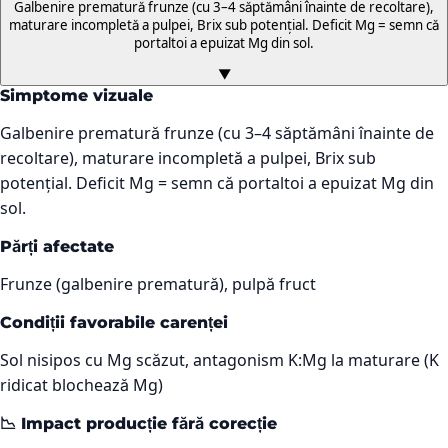
Galbenire prematură frunze (cu 3–4 săptămâni înainte de recoltare),
maturare incompletă a pulpei, Brix sub potențial. Deficit Mg = semn că
portaltoi a epuizat Mg din sol.
▼
Simptome vizuale
Galbenire prematură frunze (cu 3–4 săptămâni înainte de
recoltare), maturare incompletă a pulpei, Brix sub
potențial. Deficit Mg = semn că portaltoi a epuizat Mg din
sol.
Părți afectate
Frunze (galbenire prematură), pulpă fruct
Condiții favorabile carenței
Sol nisipos cu Mg scăzut, antagonism K:Mg la maturare (K
ridicat blochează Mg)
📉 Impact producție fără corecție