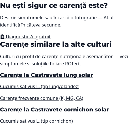
Nu ești sigur ce carență este?
Descrie simptomele sau încarcă o fotografie — AI-ul
identifică în câteva secunde.
🤖 Diagnostic AI gratuit
Carențe similare la alte culturi
Culturi cu profil de carențe nutriționale asemănător — vezi
simptomele și soluțiile foliare ROfert.
Carențe la Castravete lung solar
Cucumis sativus L. (tip lung/olandez)
Carențe frecvente comune (K, MG, CA)
Carențe la Castravete cornichon solar
Cucumis sativus L. (tip cornichon)