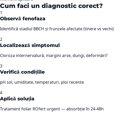
Cum faci un diagnostic corect?
1
Observă fenofaza
Identifică stadiul BBCH și frunzele afectate (tinere vs vechi)
2
Localizează simptomul
Cloroza internervalură, margini arse, dungi, deformări?
3
Verifică condițiile
pH sol, umiditate, temperaturi, ploi recente
4
Aplică soluția
Tratament foliar ROfert urgent — absorbție în 24-48h