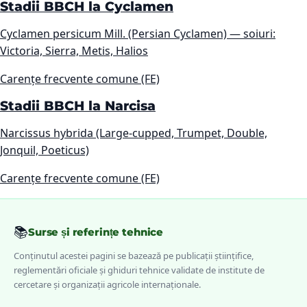
Stadii BBCH la Cyclamen
Cyclamen persicum Mill. (Persian Cyclamen) — soiuri:
Victoria, Sierra, Metis, Halios
Carențe frecvente comune (FE)
Stadii BBCH la Narcisa
Narcissus hybrida (Large-cupped, Trumpet, Double,
Jonquil, Poeticus)
Carențe frecvente comune (FE)
📚
Surse și referințe tehnice
Conținutul acestei pagini se bazează pe publicații științifice,
reglementări oficiale și ghiduri tehnice validate de institute de
cercetare și organizații agricole internaționale.