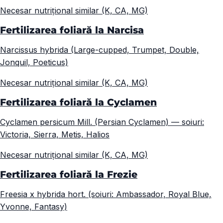
Necesar nutrițional similar (K, CA, MG)
Fertilizarea foliară la Narcisa
Narcissus hybrida (Large-cupped, Trumpet, Double,
Jonquil, Poeticus)
Necesar nutrițional similar (K, CA, MG)
Fertilizarea foliară la Cyclamen
Cyclamen persicum Mill. (Persian Cyclamen) — soiuri:
Victoria, Sierra, Metis, Halios
Necesar nutrițional similar (K, CA, MG)
Fertilizarea foliară la Frezie
Freesia x hybrida hort. (soiuri: Ambassador, Royal Blue,
Yvonne, Fantasy)