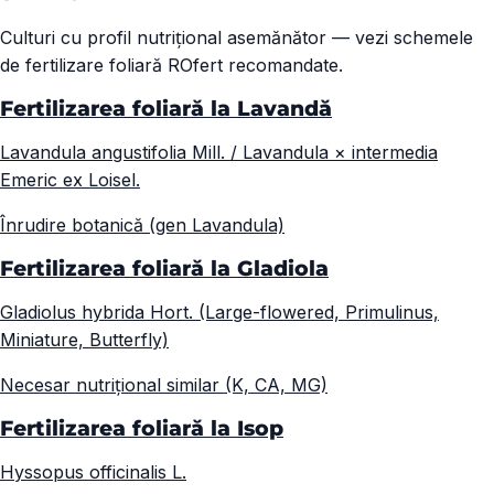
Culturi cu profil nutrițional asemănător — vezi schemele
de fertilizare foliară ROfert recomandate.
Fertilizarea foliară la Lavandă
Lavandula angustifolia Mill. / Lavandula × intermedia
Emeric ex Loisel.
Înrudire botanică (gen Lavandula)
Fertilizarea foliară la Gladiola
Gladiolus hybrida Hort. (Large-flowered, Primulinus,
Miniature, Butterfly)
Necesar nutrițional similar (K, CA, MG)
Fertilizarea foliară la Isop
Hyssopus officinalis L.