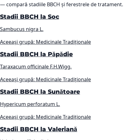
— compară stadiile BBCH și ferestrele de tratament.
Stadii BBCH la Soc
Sambucus nigra L.
Aceeași grupă: Medicinale Tradiționale
Stadii BBCH la Păpădie
Taraxacum officinale F.H.Wigg.
Aceeași grupă: Medicinale Tradiționale
Stadii BBCH la Sunătoare
Hypericum perforatum L.
Aceeași grupă: Medicinale Tradiționale
Stadii BBCH la Valeriană