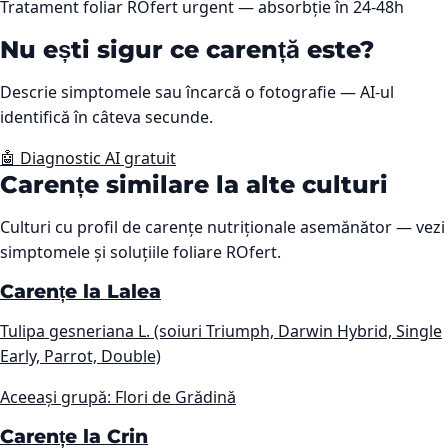
Tratament foliar ROfert urgent — absorbție în 24-48h
Nu ești sigur ce carență este?
Descrie simptomele sau încarcă o fotografie — AI-ul
identifică în câteva secunde.
🤖 Diagnostic AI gratuit
Carențe similare la alte culturi
Culturi cu profil de carențe nutriționale asemănător — vezi
simptomele și soluțiile foliare ROfert.
Carențe la Lalea
Tulipa gesneriana L. (soiuri Triumph, Darwin Hybrid, Single
Early, Parrot, Double)
Aceeași grupă: Flori de Grădină
Carențe la Crin