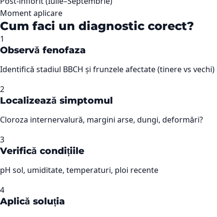
Post-inflorit (Iulie–Septembrie)
Moment aplicare
Cum faci un diagnostic corect?
1
Observă fenofaza
Identifică stadiul BBCH și frunzele afectate (tinere vs vechi)
2
Localizează simptomul
Cloroza internervalură, margini arse, dungi, deformări?
3
Verifică condițiile
pH sol, umiditate, temperaturi, ploi recente
4
Aplică soluția