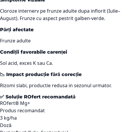
Cloroze internerv pe frunze adulte dupa inflorit (Iulie–
August). Frunze cu aspect pestrit galben-verde.
Părți afectate
Frunze adulte
Condiții favorabile carenței
Sol acid, exces K sau Ca.
📉 Impact producție fără corecție
Rizomi slabi, productie redusa in sezonul urmator.
✅ Soluție ROfert recomandată
ROfert® Mg+
Produs recomandat
3 kg/ha
Doză